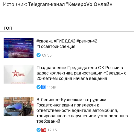
Источник:
Telegram-канал "КемероVо Онлайн"
ТОП
#сводка #ГИБДД42 #регион42
#Госавтоинспекция
09:33
Поздравление Председателя СК России в
адрес коллектива радиостанции «Звезда» с
20-летием со дня начала вещания
11:49
В Ленинске-Кузнецком сотрудники
Госавтоинспекции привлекли к
ответственности водителя автомобиля,
тонированного с нарушением установленных
требований
12:15