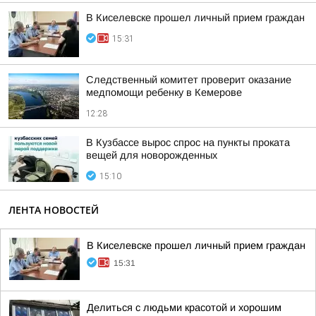
В Киселевске прошел личный прием граждан
15:31
Следственный комитет проверит оказание
медпомощи ребенку в Кемерове
12:28
В Кузбассе вырос спрос на пункты проката
вещей для новорожденных
15:10
ЛЕНТА НОВОСТЕЙ
В Киселевске прошел личный прием граждан
15:31
Делиться с людьми красотой и хорошим