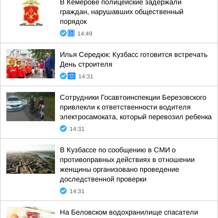
В Кемерове полицейские задержали
граждан, нарушавших общественный
порядок
14:49
Илья Середюк: Кузбасс готовится встречать
День строителя
14:31
Сотрудники Госавтоинспекции Березовского
привлекли к ответственности водителя
электросамоката, который перевозил ребенка
14:31
В Кузбассе по сообщению в СМИ о
противоправных действиях в отношении
женщины организовано проведение
доследственной проверки
14:31
На Беловском водохранилище спасатели