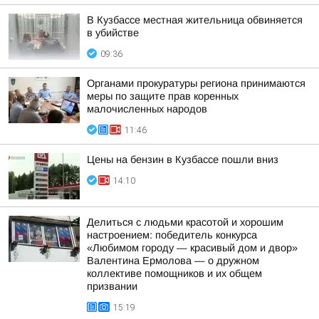
В Кузбассе местная жительница обвиняется
в убийстве
09:36
Органами прокуратуры региона принимаются
меры по защите прав коренных
малочисленных народов
11:46
Цены на бензин в Кузбассе пошли вниз
14:10
Делиться с людьми красотой и хорошим
настроением: победитель конкурса
«Любимом городу — красивый дом и двор»
Валентина Ермолова — о дружном
коллективе помощников и их общем
призвании
15:19