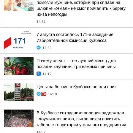
помогли мужчине, который при сплаве на
шлюпке «Ямал» не смог причалить к берегу
из-за непогоды
14:31
7 августа состоялось 171-е заседание
Избирательной комиссии Кузбасса
14:22
Почему август — не лучший месяц для
посадки клубники: три важных причины
14:12
Цены на бензин в Кузбассе пошли вниз
14:10
В Кузбассе сотрудники полиции задержали
злоумышленников, пытавшихся похитить
кабель с территории угольного предприятия
14:07