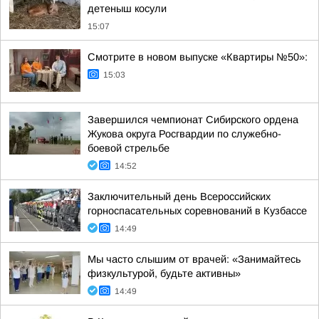
детеныш косули
15:07
Смотрите в новом выпуске «Квартиры №50»:
15:03
Завершился чемпионат Сибирского ордена
Жукова округа Росгвардии по служебно-
боевой стрельбе
14:52
Заключительный день Всероссийских
горноспасательных соревнований в Кузбассе
14:49
Мы часто слышим от врачей: «Занимайтесь
физкультурой, будьте активны»
14:49