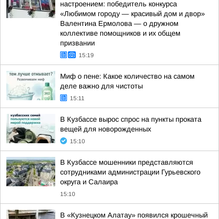
настроением: победитель конкурса
«Любимом городу — красивый дом и двор»
Валентина Ермолова — о дружном
коллективе помощников и их общем
призвании
15:19
Миф о пене: Какое количество на самом
деле важно для чистоты
15:11
В Кузбассе вырос спрос на пункты проката
вещей для новорожденных
15:10
В Кузбассе мошенники представляются
сотрудниками администрации Гурьевского
округа и Салаира
15:10
В «Кузнецком Алатау» появился крошечный