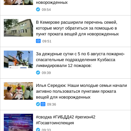
новорожденных
09:54
В Кемерове расширили перечень семей,
которые могут обратиться за помощью в
пункт проката вещей для новорожденных
09:51
За дежурные сутки с 5 по 6 августа пожарно-
спасательные подразделения Кузбасса
ликвидировали 12 пожаров:
09:39
Илья Середюк: Наши молодые семьи начали
активно пользоваться пунктами проката
вещей для новорожденных
09:36
#сводка #ГИБДД42 #регион42
#Госавтоинспекция
09:33