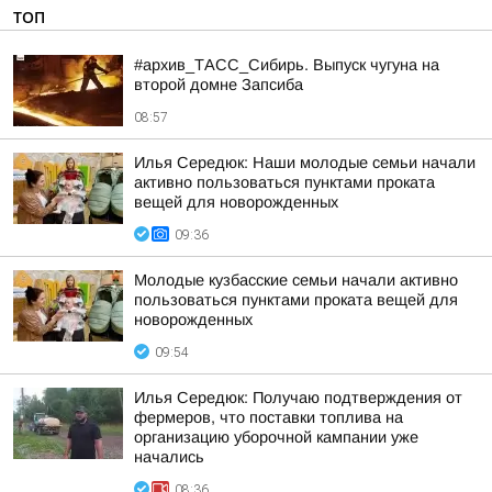
ТОП
#архив_ТАСС_Сибирь. Выпуск чугуна на
второй домне Запсиба
08:57
Илья Середюк: Наши молодые семьи начали
активно пользоваться пунктами проката
вещей для новорожденных
09:36
Молодые кузбасские семьи начали активно
пользоваться пунктами проката вещей для
новорожденных
09:54
Илья Середюк: Получаю подтверждения от
фермеров, что поставки топлива на
организацию уборочной кампании уже
начались
08:36