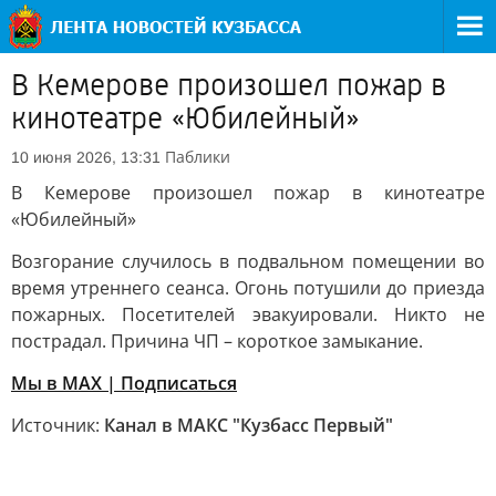
В Кемерове произошел пожар в
кинотеатре «Юбилейный»
Паблики
10 июня 2026, 13:31
В Кемерове произошел пожар в кинотеатре
«Юбилейный»
Возгорание случилось в подвальном помещении во
время утреннего сеанса. Огонь потушили до приезда
пожарных. Посетителей эвакуировали. Никто не
пострадал. Причина ЧП – короткое замыкание.
Мы в МАХ | Подписаться
Источник:
Канал в МАКС "Кузбасс Первый"