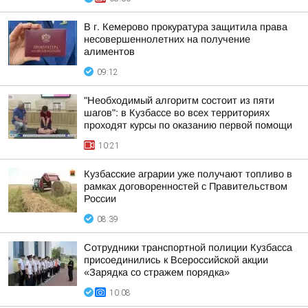
В г. Кемерово прокуратура защитила права
несовершеннолетних на получение
алиментов
09:12
"Необходимый алгоритм состоит из пяти
шагов": в Кузбассе во всех территориях
проходят курсы по оказанию первой помощи
10:21
Кузбасские аграрии уже получают топливо в
рамках договоренностей с Правительством
России
08:39
Сотрудники транспортной полиции Кузбасса
присоединились к Всероссийской акции
«Зарядка со стражем порядка»
10:08