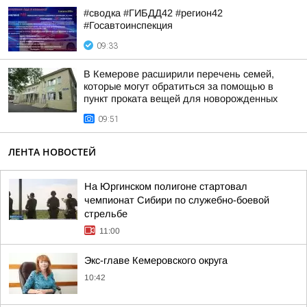
#сводка #ГИБДД42 #регион42
#Госавтоинспекция
09:33
В Кемерове расширили перечень семей,
которые могут обратиться за помощью в
пункт проката вещей для новорожденных
09:51
ЛЕНТА НОВОСТЕЙ
На Юргинском полигоне стартовал
чемпионат Сибири по служебно-боевой
стрельбе
11:00
Экс-главе Кемеровского округа
10:42