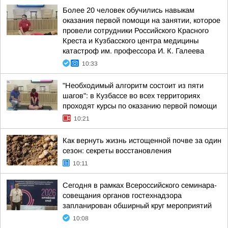
Более 20 человек обучились навыкам
оказания первой помощи на занятии, которое
провели сотрудники Российского Красного
Креста и Кузбасского центра медицины
катастроф им. профессора И. К. Галеева
10:33
"Необходимый алгоритм состоит из пяти
шагов": в Кузбассе во всех территориях
проходят курсы по оказанию первой помощи
10:21
Как вернуть жизнь истощенной почве за один
сезон: секреты восстановления
10:11
Сегодня в рамках Всероссийского семинара-
совещания органов гостехнадзора
запланирован обширный круг мероприятий
10:08