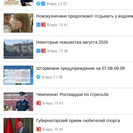
Вчера, 23:07
Новокузнечане продолжают отдыхать у водое
Вчера, 19:41
Некоторые новшества августа 2026
Вчера, 19:38
Штормовое предупреждение на 07.08-09.08
Вчера, 21:08
Чемпионат Росгвардии по стрельбе
Вчера, 19:45
Губернаторский прием любителей спорта
Вчера, 19:45