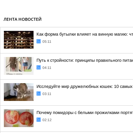
ЛЕНТА НОВОСТЕЙ
Как форма бутылки влияет на винную магию: чт
05:11
Путь к стройности: принципы правильного пита
04:11
Исследуйте мир дружелюбных кошек: 10 самы
03:11
Почему помидоры с белыми прожилками портят
02:12