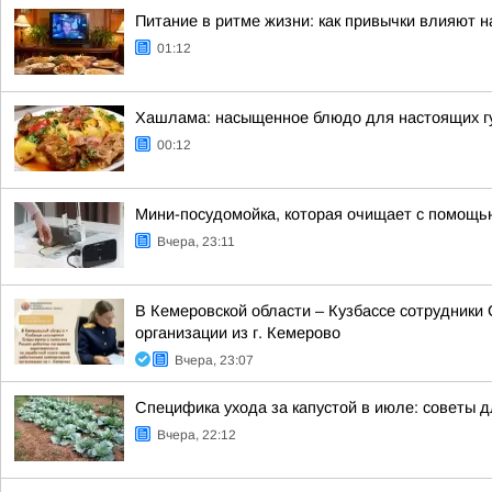
Питание в ритме жизни: как привычки влияют н
01:12
Хашлама: насыщенное блюдо для настоящих г
00:12
Мини-посудомойка, которая очищает с помощь
Вчера, 23:11
В Кемеровской области – Кузбассе сотрудники
организации из г. Кемерово
Вчера, 23:07
Специфика ухода за капустой в июле: советы 
Вчера, 22:12