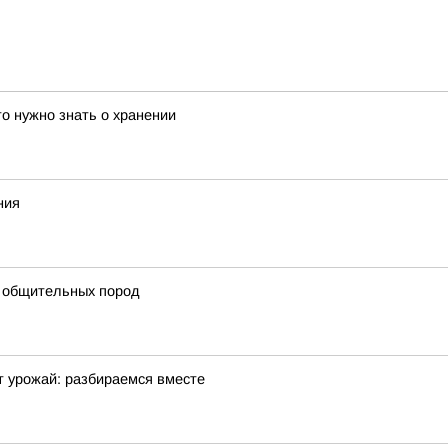
о нужно знать о хранении
ния
х общительных пород
 урожай: разбираемся вместе