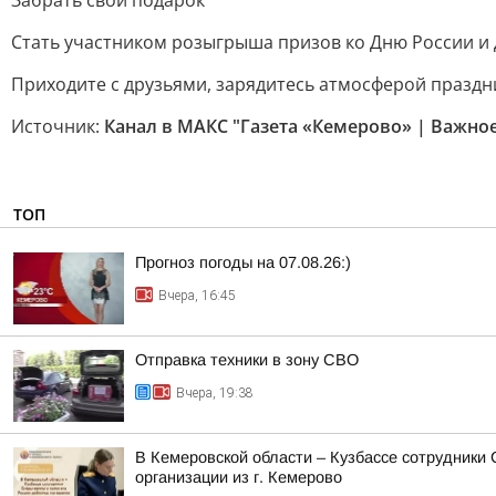
Забрать свой подарок
Стать участником розыгрыша призов ко Дню России и
Приходите с друзьями, зарядитесь атмосферой праздн
Источник:
Канал в МАКС "Газета «Кемерово» | Важно
ТОП
Прогноз погоды на 07.08.26:)
Вчера, 16:45
Отправка техники в зону СВО
Вчера, 19:38
В Кемеровской области – Кузбассе сотрудники
организации из г. Кемерово