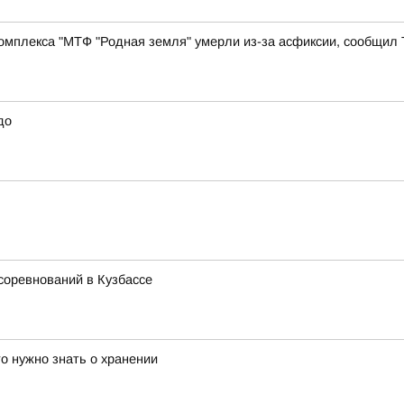
комплекса "МТФ "Родная земля" умерли из-за асфиксии, сообщил
до
соревнований в Кузбассе
о нужно знать о хранении