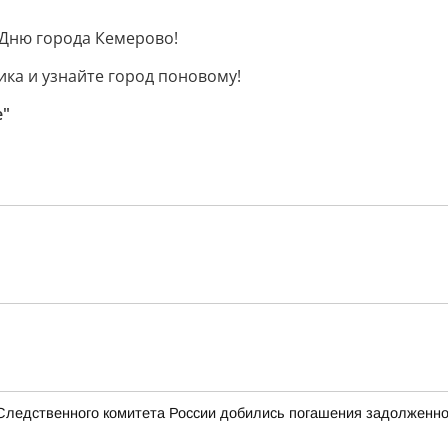
 Дню города Кемерово!
ика и узнайте город поновому!
е"
 Следственного комитета России добились погашения задолженно