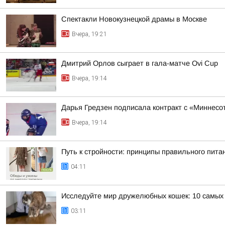
Спектакли Новокузнецкой драмы в Москве
Вчера, 19:21
Дмитрий Орлов сыграет в гала-матче Ovi Cup
Вчера, 19:14
Дарья Гредзен подписала контракт с «Миннесо
Вчера, 19:14
Путь к стройности: принципы правильного пита
04:11
Исследуйте мир дружелюбных кошек: 10 самых
03:11