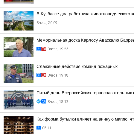
В Кузбассе два работника животноводческого 
Вчера, 20:09
Мемориальная доска Карлосу Аваскалю Барре
Вчера, 19:25
Слаженные действия команд пожарных
Вчера, 19:18
Пятый день Всероссийских горноспасательных 
Вчера, 18:12
Как форма бутылки влияет на винную магию: чт
05:11