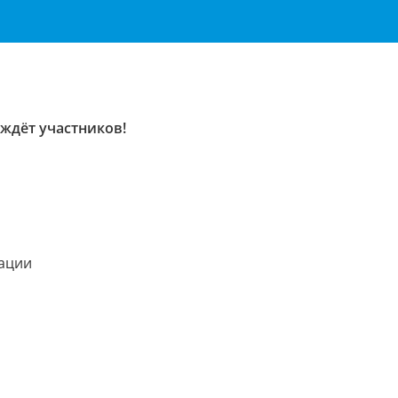
ждёт участников!
рации