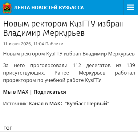
Новым ректором КузГТУ избран
Владимир Меркурьев
Паблики
11 июня 2026, 11:04
Новым ректором КузГТУ избран Владимир Меркурьев
За него проголосовали 112 делегатов из 139
присутствующих. Ранее Меркурьев работал
проректором по учебной работе КузГТУ.
Мы в MAX | Подписаться
Источник:
Канал в МАКС "Кузбасс Первый"
ТОП