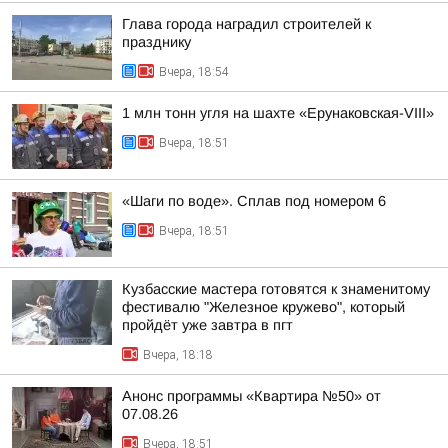
Глава города наградил строителей к
празднику
Вчера, 18:54
1 млн тонн угля на шахте «Ерунаковская-VIII»
Вчера, 18:51
«Шаги по воде». Сплав под номером 6
Вчера, 18:51
Кузбасские мастера готовятся к знаменитому
фестивалю "Железное кружево", который
пройдёт уже завтра в пгт
Вчера, 18:18
Анонс программы «Квартира №50» от
07.08.26
Вчера, 18:51