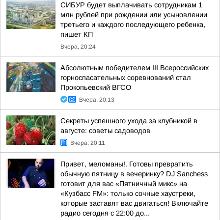
СИБУР будет выплачивать сотрудникам 1
млн рублей при рождении или усыновлении
третьего и каждого последующего ребенка,
пишет КП
Вчера, 20:24
Абсолютным победителем III Всероссийских
горноспасательных соревнований стал
Прокопьевский ВГСО
Вчера, 20:13
Секреты успешного ухода за клубникой в
августе: советы садоводов
Вчера, 20:11
Привет, меломаны!. Готовы превратить
обычную пятницу в вечеринку? DJ Sanchess
готовит для вас «Пятничный микс» на
«Кузбасс FM»: только сочные хаустреки,
которые заставят вас двигаться! Включайте
радио сегодня с 22:00 до...