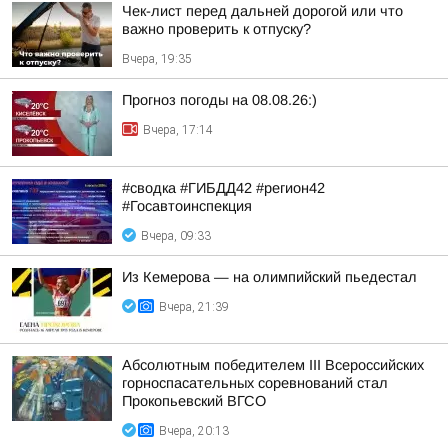
Чек-лист перед дальней дорогой или что
важно проверить к отпуску?
Вчера, 19:35
Прогноз погоды на 08.08.26:)
Вчера, 17:14
#сводка #ГИБДД42 #регион42
#Госавтоинспекция
Вчера, 09:33
Из Кемерова — на олимпийский пьедестал
Вчера, 21:39
Абсолютным победителем III Всероссийских
горноспасательных соревнований стал
Прокопьевский ВГСО
Вчера, 20:13