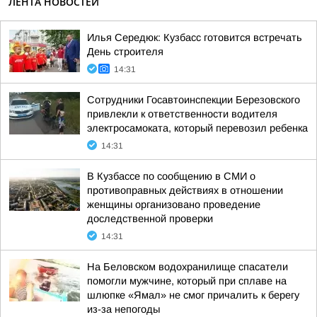
ЛЕНТА НОВОСТЕЙ
Илья Середюк: Кузбасс готовится встречать
День строителя
14:31
Сотрудники Госавтоинспекции Березовского
привлекли к ответственности водителя
электросамоката, который перевозил ребенка
14:31
В Кузбассе по сообщению в СМИ о
противоправных действиях в отношении
женщины организовано проведение
доследственной проверки
14:31
На Беловском водохранилище спасатели
помогли мужчине, который при сплаве на
шлюпке «Ямал» не смог причалить к берегу
из-за непогоды