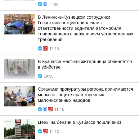
11:49
В Ленинске-Кузнецком сотрудники
Госавтоинспекции привлекли к
ответственности водителя автомобиля,
тонированного с нарушением установленных
требований
12:15
В Кузбассе местная жительница обвиняется
в убийстве
09:36
Органами прокуратуры региона принимаются
меры по защите прав коренных
малочисленных народов
11:46
Цены на бензин в Кузбассе пошли вниз
14:10