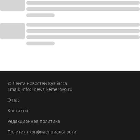
© Лента новостей Кузбасса
Email:
info@news-kemerovo.ru
О нас
Контакты
Редакционная политика
Политика конфиденциальности