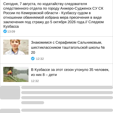
Сегодня, 7 августа, по ходатайству следователя
следственного отдела по городу Анжеро-Судженск СУ СК
России по Кемеровской области - Кузбассу судом в
отношении обвиняемой избрана мера пресечения в виде
заключения под стражу до 5 октября 2026 года.//
Следком
Кузбасса
13:09
Знакомимся с Серафимом Сальниковым,
шестиклассником таштагольской школы №
20
12:32
В Кузбассе за этот сезон утонуло 35 человек,
из них 8 – дети
12:32