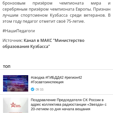
бронзовым призёром чемпионата мира и
серебряным призёром чемпионата Европы. Признан
лучшим спортсменом Кузбасса среди ветеранов. В
этом году педагог отметит своё 75-летие.
#НашиПедагоги
Источник:
Канал в МАКС "Министерство
образования Кузбасса"
ТОП
#сводка #ГИБДД42 #регион42
#Госавтоинспекция
09:33
Поздравление Председателя СК России в
адрес коллектива радиостанции «Звезда» с
20-летием со дня начала вещания