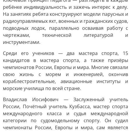
Ключевой принцип педагога — разглядеть в каждом
ребёнке индивидуальность и зажечь интерес к делу.
На занятиях ребята конструируют модели парусных и
радиоуправляемых яхт, военных и гражданских судов,
подводных лодок, параллельно осваивая работу с
чертежами, технической литературой и
инструментами.
Среди его учеников — два мастера спорта, 15
кандидатов в мастера спорта, а также призёры
чемпионатов России, Европы и мира. Многие связали
свою жизнь с морем и инженерией, окончив
кораблестроительные, авиационные институты и
морские училища по всей стране.
Владислав Иосифович — Заслуженный учитель
России, Почётный учитель Кузбасса, мастер спорта
международного класса и судья международной
категории по судомодельному спорту. Он судил
чемпионаты России, Европы и мира, сам является