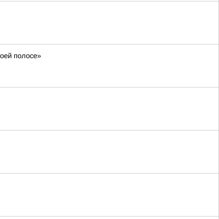
воей полосе»