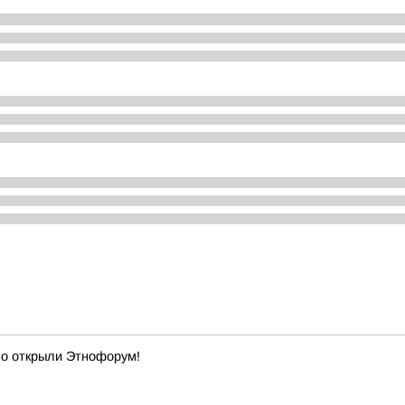
но открыли Этнофорум!