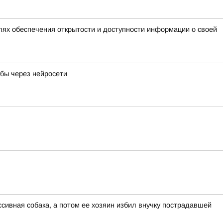
лях обеспечения открытости и доступности информации о своей
ибы через нейросети
сивная собака, а потом ее хозяин избил внучку пострадавшей