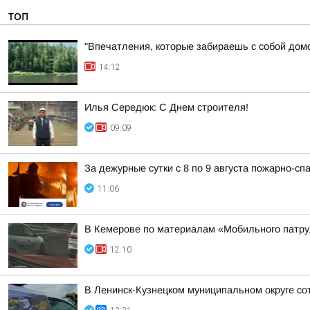
ТОП
"Впечатления, которые забираешь с собой дом
14:12
Илья Середюк: С Днем строителя!
09:09
За дежурные сутки с 8 по 9 августа пожарно-
11:06
В Кемерове по материалам «Мобильного патрул
12:10
В Ленинск-Кузнецком муниципальном округе со