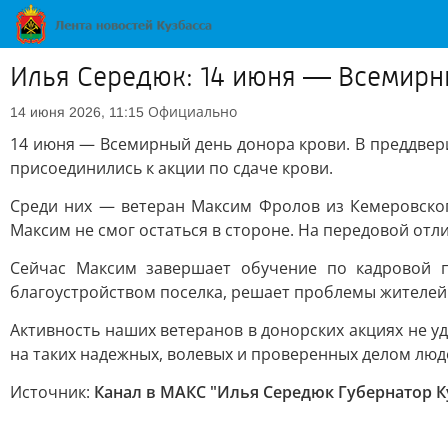
Илья Середюк: 14 июня — Всемирн
Официально
14 июня 2026, 11:15
14 июня — Всемирный день донора крови. В преддвер
присоединились к акции по сдаче крови.
Среди них — ветеран Максим Фролов из Кемеровског
Максим не смог остаться в стороне. На передовой отл
Сейчас Максим завершает обучение по кадровой п
благоустройством поселка, решает проблемы жителей
Активность наших ветеранов в донорских акциях не у
на таких надежных, волевых и проверенных делом люд
Источник:
Канал в МАКС "Илья Середюк Губернатор К