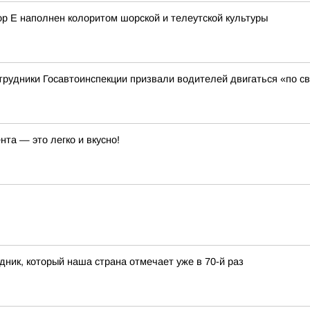
ор Е наполнен колоритом шорской и телеутской культуры
трудники Госавтоинспекции призвали водителей двигаться «по с
нта — это легко и вкусно!
ник, который наша страна отмечает уже в 70-й раз