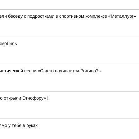
вели беседу с подростками в спортивном комплексе «Металлург»
омобиль
иотической песни «С чего начинается Родина?»
о открыли Этнофорум!
мо у тебя в руках