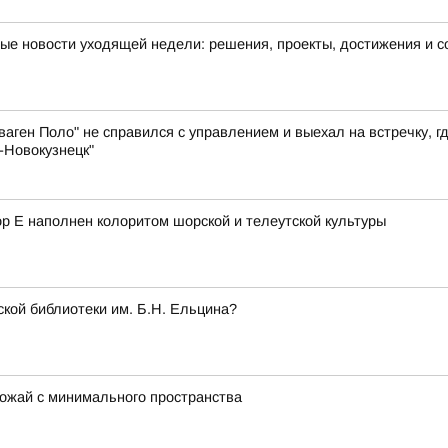
ные новости уходящей недели: решения, проекты, достижения и 
аген Поло" не справился с управлением и выехал на встречку, г
-Новокузнецк"
ор Е наполнен колоритом шорской и телеутской культуры
кой библиотеки им. Б.Н. Ельцина?
рожай с минимального пространства