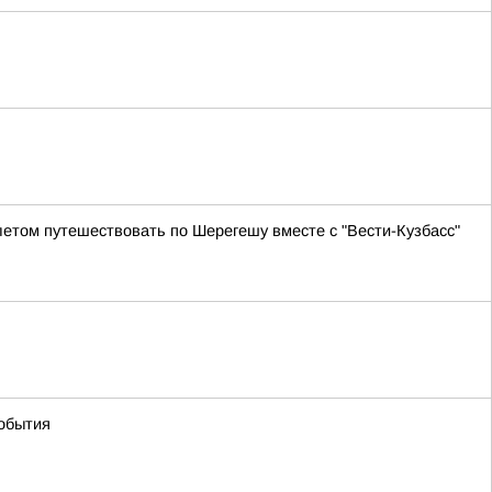
летом путешествовать по Шерегешу вместе с "Вести-Кузбасс"
события