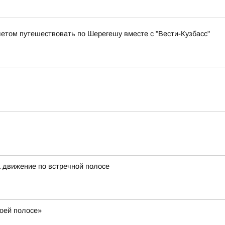
летом путешествовать по Шерегешу вместе с "Вести-Кузбасс"
а движение по встречной полосе
воей полосе»