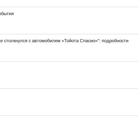
события
де столкнулся с автомобилем «Тойота Спасио»": подробности