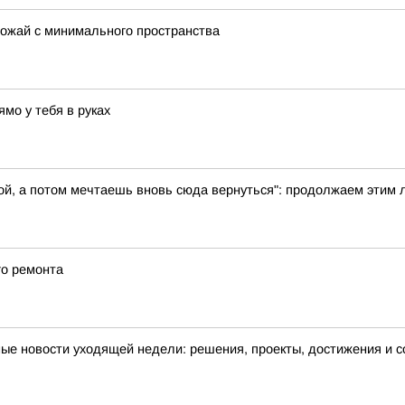
рожай с минимального пространства
мо у тебя в руках
ой, а потом мечтаешь вновь сюда вернуться": продолжаем этим 
го ремонта
ные новости уходящей недели: решения, проекты, достижения и 