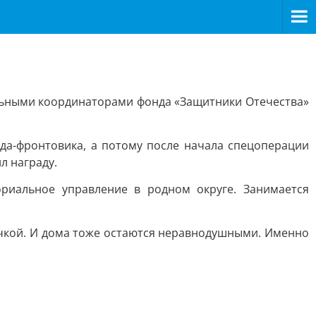
альными координаторами фонда «Защитники Отечества»
да-фронтовика, а потому после начала спецоперации
л награду.
риальное управление в родном округе. Занимается
точкой. И дома тоже остаются неравнодушными. Именно