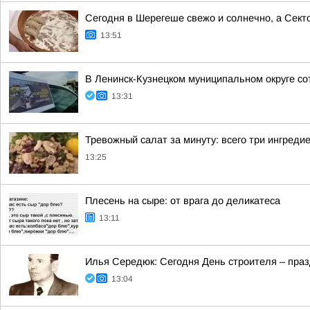
Сегодня в Шерегеше свежо и солнечно, а Сект
13:51
В Ленинск-Кузнецком муниципальном округе со
13:31
Тревожный салат за минуту: всего три ингредие
13:25
Плесень на сыре: от врага до деликатеса
13:11
Илья Середюк: Сегодня День строителя – празд
13:04