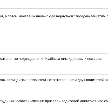
ой, а потом мечтаешь вновь сюда вернуться": продолжаем этим 
спасательные подразделения Кузбасса ликвидировали пожаров:
я» полицейские привлекли к ответственности двух водителей з
трудники Госавтоинспекции призвали водителей двигаться «по с