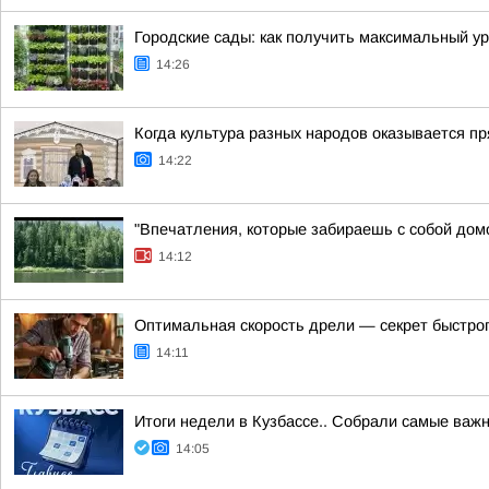
Городские сады: как получить максимальный у
14:26
Когда культура разных народов оказывается пря
14:22
"Впечатления, которые забираешь с собой дом
14:12
Оптимальная скорость дрели — секрет быстро
14:11
Итоги недели в Кузбассе.. Собрали самые важ
14:05