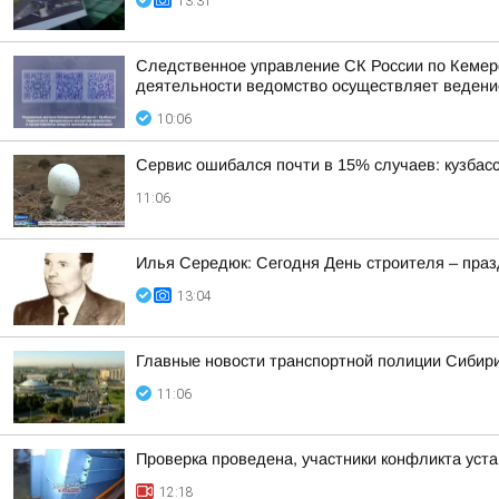
13:31
Следственное управление СК России по Кемеро
деятельности ведомство осуществляет ведени
10:06
Сервис ошибался почти в 15% случаев: кузбасс
11:06
Илья Середюк: Сегодня День строителя – празд
13:04
Главные новости транспортной полиции Сибири
11:06
Проверка проведена, участники конфликта уст
12:18