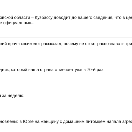
вской области – Кузбассу доводит до вашего сведения, что в це
е официальных...
кий врач-токсиколог рассказал, почему не стоит распознавать гр
ник, который наша страна отмечает уже в 70-й раз
 за неделю:
ановлены: в Юрге на женщину с домашним питомцем напала агрес