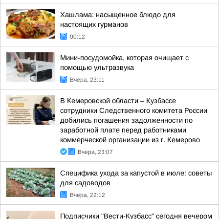
Хашлама: насыщенное блюдо для
настоящих гурманов
00:12
Мини-посудомойка, которая очищает с
помощью ультразвука
Вчера, 23:11
В Кемеровской области – Кузбассе
сотрудники Следственного комитета России
добились погашения задолженности по
заработной плате перед работниками
коммерческой организации из г. Кемерово
Вчера, 23:07
Специфика ухода за капустой в июле: советы
для садоводов
Вчера, 22:12
Подписчики "Вести-Кузбасс" сегодня вечером