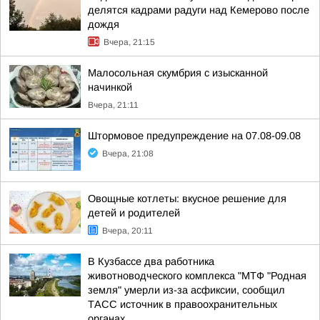
делятся кадрами радуги над Кемерово после
дождя
Вчера, 21:15
Малосольная скумбрия с изысканной
начинкой
Вчера, 21:11
Штормовое предупреждение на 07.08-09.08
Вчера, 21:08
Овощные котлеты: вкусное решение для
детей и родителей
Вчера, 20:11
В Кузбассе два работника
животноводческого комплекса "МТФ "Родная
земля" умерли из-за асфиксии, сообщил
ТАСС источник в правоохранительных
органах