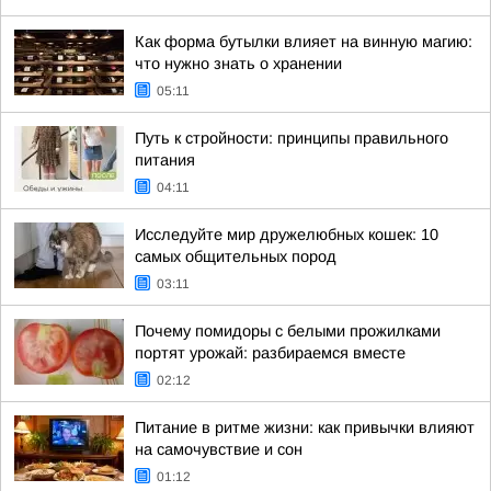
Как форма бутылки влияет на винную магию:
что нужно знать о хранении
05:11
Путь к стройности: принципы правильного
питания
04:11
Исследуйте мир дружелюбных кошек: 10
самых общительных пород
03:11
Почему помидоры с белыми прожилками
портят урожай: разбираемся вместе
02:12
Питание в ритме жизни: как привычки влияют
на самочувствие и сон
01:12