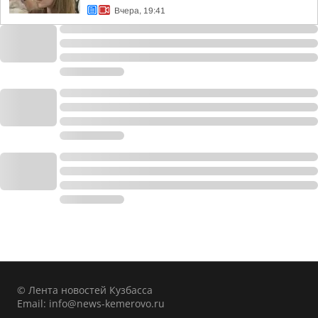
Вчера, 19:41
© Лента новостей Кузбасса
Email:
info@news-kemerovo.ru