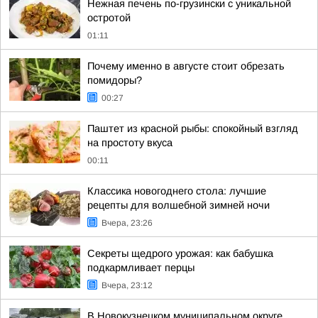
Нежная печень по-грузински с уникальной
остротой
01:11
Почему именно в августе стоит обрезать
помидоры?
00:27
Паштет из красной рыбы: спокойный взгляд
на простоту вкуса
00:11
Классика новогоднего стола: лучшие
рецепты для волшебной зимней ночи
Вчера, 23:26
Секреты щедрого урожая: как бабушка
подкармливает перцы
Вчера, 23:12
В Новокузнецком муниципальном округе