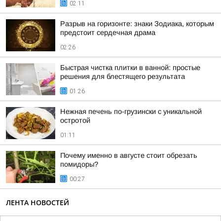
02:11
Разрыв на горизонте: знаки Зодиака, которым
предстоит сердечная драма
02:26
Быстрая чистка плитки в ванной: простые
решения для блестящего результата
01:26
Нежная печень по-грузински с уникальной
остротой
01:11
Почему именно в августе стоит обрезать
помидоры?
00:27
ЛЕНТА НОВОСТЕЙ