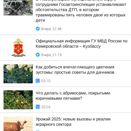
сотрудники Госавтоинспекции устанавливают
обстоятельства ДТП, в котором
травмированы пять человек двое из которых
дети
Вчера, 22:48
Официальная информация ГУ МВД России по
Кемеровской области – Кузбассу
Вчера, 21:16
Как добиться впечатляющего цветения
эустомы: простые советы для дачников
03:10
Что делать с абрикосами, покрытыми
коричневыми пятнами?
03:26
Урожай 2025: новые вызовы и реалии
аграрного сектора