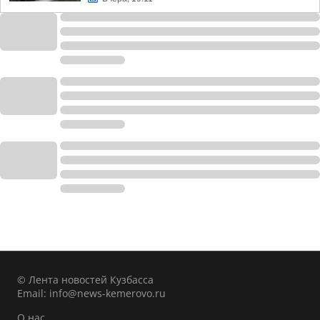
© Лента новостей Кузбасса
Email:
info@news-kemerovo.ru
О нас