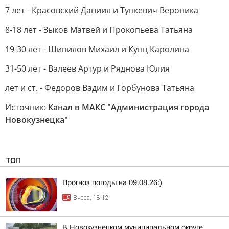
7 лет - Красовский Даниил и Тункевич Вероника
8-18 лет - Зыков Матвей и Прокопьева Татьяна
19-30 лет - Шипилов Михаил и Кунц Каролина
31-50 лет - Валеев Артур и Ряднова Юлия
лет и ст. - Федоров Вадим и Горбунова Татьяна
Источник:
Канал в МАКС "Администрация города
Новокузнецка"
ТОП
Прогноз погоды на 09.08.26:)
Вчера, 18:12
В Новокузнецком муниципальном округе