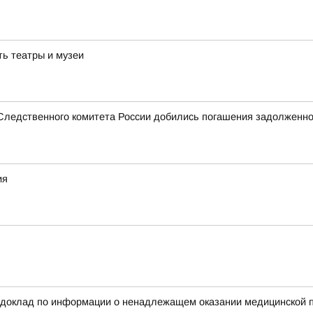
ть театры и музеи
 Следственного комитета России добились погашения задолженно
ия
 доклад по информации о ненадлежащем оказании медицинской п