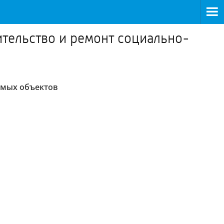
ительство и ремонт социально-
имых объектов