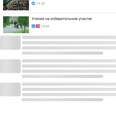
19:30
Учения на избирательном участке
19:45