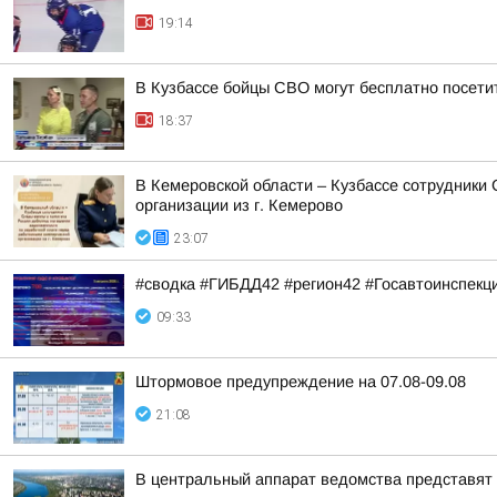
19:14
В Кузбассе бойцы СВО могут бесплатно посети
18:37
В Кемеровской области – Кузбассе сотрудники
организации из г. Кемерово
23:07
#сводка #ГИБДД42 #регион42 #Госавтоинспекц
09:33
Штормовое предупреждение на 07.08-09.08
21:08
В центральный аппарат ведомства представят