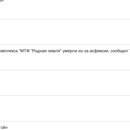
комплекса "МТФ "Родная земля" умерли из-за асфиксии, сообщил
той»