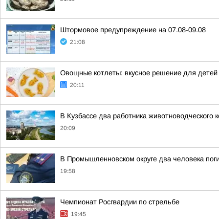
Штормовое предупреждение на 07.08-09.08
21:08
Овощные котлеты: вкусное решение для детей
20:11
В Кузбассе два работника животноводческого 
20:09
В Промышленновском округе два человека пог
19:58
Чемпионат Росгвардии по стрельбе
19:45