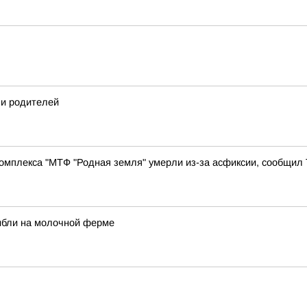
 и родителей
комплекса "МТФ "Родная земля" умерли из-за асфиксии, сообщил
ибли на молочной ферме