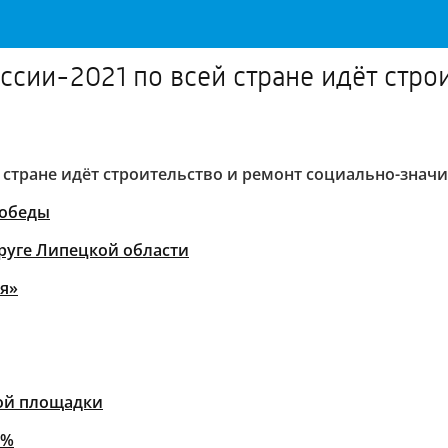
сии-2021 по всей стране идёт стро
 стране идёт строительство и ремонт социально-знач
Победы
руге Липецкой области
я»
кой площадки
0%