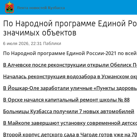
По Народной программе Единой Рос
значимых объектов
Паблики
6 июля 2026, 22:31
По Народной программе Единой России-2021 по всей
В Алчевске после реконструкции открыли Обелиск 
Началась реконструкция водозабора в Усманском ок
В Йошкар-Оле заработали уличные «Пункты здоровь
В Орске начался капитальный ремонт школы № 88
Больницы Кузбасса получили 7 новых автомобилей
В Майкопе завершают установку современной детс
Второй корпус детского сада в Чагоде готов уже на 7