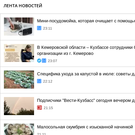
ЛЕНТА НОВОСТЕЙ
Мини-посудомойка, которая очищает с помощь
23:11
В Кемеровской области – Кузбассе сотрудники
организации из г. Кемерово
23:07
Специфика ухода за капустой в июле: советы 
22:12
Подписчики "Вести-Кузбасс" сегодня вечером 
21:15
Малосольная скумбрия с изысканной начинкой
21:11