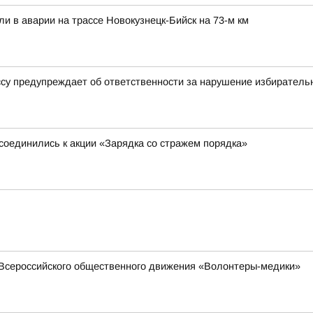
ли в аварии на трассе Новокузнецк-Бийск на 73-м км
ссу предупреждает об ответственности за нарушение избиратель
соединились к акции «Зарядка со стражем порядка»
Всероссийского общественного движения «Волонтеры-медики»