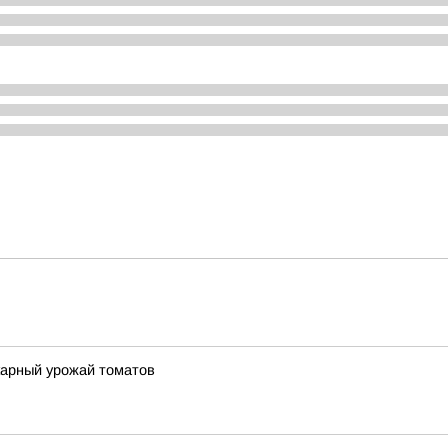
карный урожай томатов