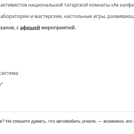
 активистов национальной татарской комнаты «Ак калфа
 лаборатории и мастерские, настольные игры, развиваю
залов, с
афишей
мероприятий.
система
е"
те? Не спешите думать, что автомобиль угнали, — возможно, его