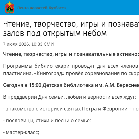
Чтение, творчество, игры и познав
залов под открытым небом
СМИ
7 июля 2026, 10:33
Чтение, творчество, игры и познавательные активн
Программы библиотекари проводят для всех членов 
пластилина, «Книгоград» провёл соревнования по ско
Сегодня в 15:00 Детская библиотека им. А.М. Берес
В преддверии Дня семьи, любви и верности всех ждут:
- знакомство с историей святых Петра и Февронии – п
- пословицы, стихи и песни о семье;
- мастер-класс;