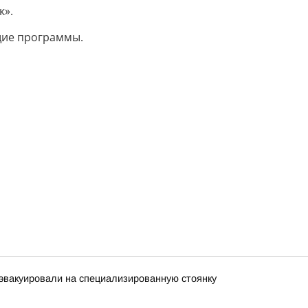
к».
щие программы.
 эвакуировали на специализированную стоянку