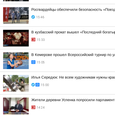
Росгвардейцы обеспечили безопасность «Поез
15:46
В кузбасский прокат вышел «Последний богаты
15:33
В Кемерове прошел Всероссийский турнир по 
15:05
Илья Середюк: Не всем художникам нужны крас
15:00
Жители деревни Успенка попросили парламент
14:24