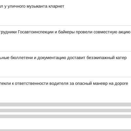
л у уличного музыканта кларнет
трудники Госавтоинспекции и байкеры провели совместную акцию
ьные бюллетени и документацию доставит безэкипажный катер
лекли к ответственности водителя за опасный маневр на дороге