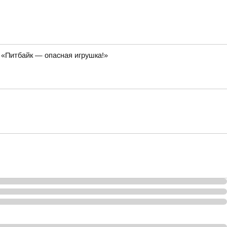
 «Питбайк — опасная игрушка!»