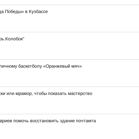
да Победы» в Кузбассе
рь.Колобок"
уличному баскетболу «Оранжевый мяч»
ки или мрамор, чтобы показать мастерство
ариев помочь восстановить здание почтамта