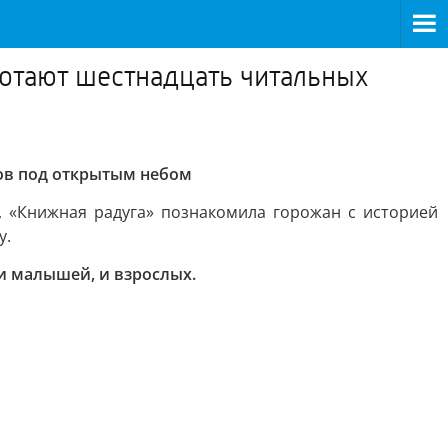
ботают шестнадцать читальных
лов под открытым небом
, «Книжная радуга» познакомила горожан с историей
у.
 и малышей, и взрослых.