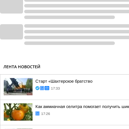
ЛЕНТА НОВОСТЕЙ
Старт «Шахтерское братство
17:33
Как аммиачная селитра помогает получить ши
17:26