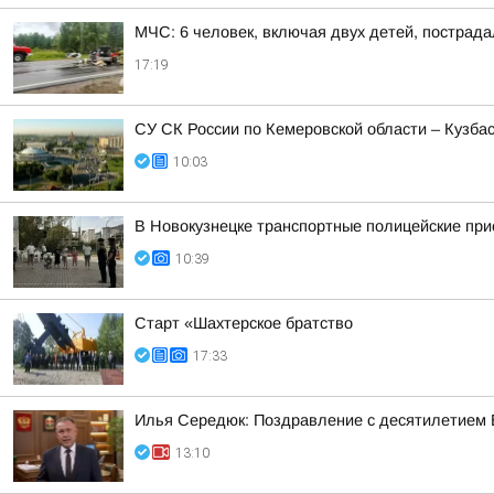
МЧС: 6 человек, включая двух детей, пострада
17:19
СУ СК России по Кемеровской области – Кузба
10:03
В Новокузнецке транспортные полицейские при
10:39
Старт «Шахтерское братство
17:33
Илья Середюк: Поздравление с десятилетием 
13:10