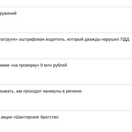
оружений
 патруля» оштрафован водитель, который дважды нарушил ПДД
икам «на проверку» 9 млн рублей
ывать, как проходят каникулы в регионе
 акции «Шахтерское братство