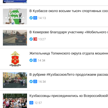
В Кузбассе около восьми тысяч спортивных со
14:13
В Кемерове благодаря участнику «Мобильного
13:27
Жительница Топкинского округа отдала мошенн
14:34
В рубрике #КузбасскоеЛето продолжаем рассказ
16:34
Кузбассовцы присоединились ко Всероссийской
12:57