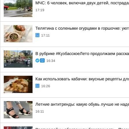
МЧС: 6 человек, включая двух детей, пострада
17:19
Телятина с солеными огурцами в горшочке: ую
17:11
В рубрике #КузбасскоеЛето продолжаем рассказ
16:34
Как использовать кабачки: вкусные рецепты дл
16:26
Летние антитренды: какую обувь лучше не наде
16:11