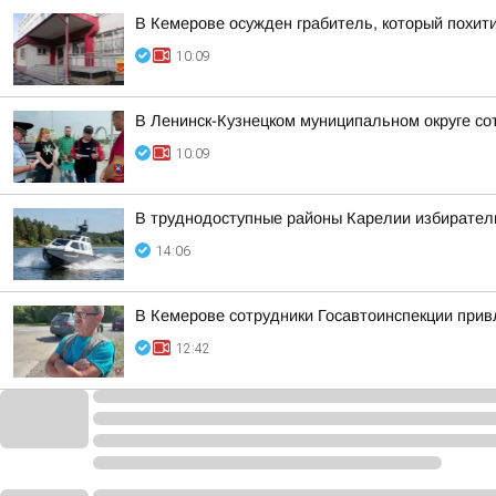
В Кемерове осужден грабитель, который похити
10:09
В Ленинск-Кузнецком муниципальном округе со
10:09
В труднодоступные районы Карелии избирател
14:06
В Кемерове сотрудники Госавтоинспекции прив
12:42