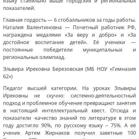
языку стабильно выше городских и региональных
показателей.
Главная гордость — 6 стобалльников за годы работы.
Наталия Валентиновна — Почетный работник РФ,
награждена медалями «За веру и добро» и «За
достойное воспитание детей». Её ученики —
постоянные победители муниципальных и
региональных олимпиад.
Эльвира Ирековна Березовская (МБ НОУ «Гимназия
62»)
Педагог высшей категории. На уроках Эльвиры
Ирековны не скучно: системно-деятельностный
подход и проблемное обучение превращают занятия
в настоящий интеллектуальный квест. Отсюда и
показатели -качество знаний по литературе в этом
году достигло 90%, по русскому языку – 75%. А её
ученик Артем Жирнаков получил заветные 100