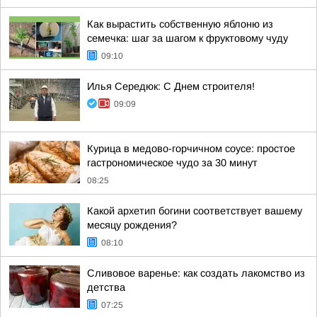
Как вырастить собственную яблоню из
семечка: шаг за шагом к фруктовому чуду
09:10
Илья Середюк: С Днем строителя!
09:09
Курица в медово-горчичном соусе: простое
гастрономическое чудо за 30 минут
08:25
Какой архетип богини соответствует вашему
месяцу рождения?
08:10
Сливовое варенье: как создать лакомство из
детства
07:25