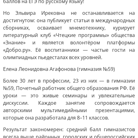
баллов на ЕГЭ по русскому языку!
Но Эльвира Ирековна не останавливается на
достигнутом: она публикует статьи в международных
сборниках, осваивает мнемотехнику, курирует
литературный клуб «Чтецкие программы» общества
«Знание» и является волонтёром платформы
«Добро.ру». Её воспитанники — частые гости на
олимпиадных пьедесталах всех уровней.
Елена Леонидовна Агафонова (гимназия №59)
Более 30 лет в профессии, 23 из них — в гимназии
№59, Почетный работник общего образования РФ. Её
уроки — это живые семинары и увлекательные
дискуссии. Каждое занятие сопровождается
авторскими мультимедийными презентациями,
которые она разработала для 8–11 классов.
Результат закономерен: средний балл гимназистов
всегда выше районных, городских и общероссийских