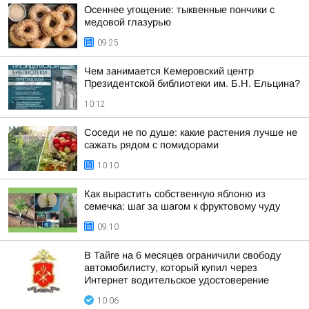
Осеннее угощение: тыквенные пончики с
медовой глазурью
09:25
Чем занимается Кемеровский центр
Президентской библиотеки им. Б.Н. Ельцина?
10:12
Соседи не по душе: какие растения лучше не
сажать рядом с помидорами
10:10
Как вырастить собственную яблоню из
семечка: шаг за шагом к фруктовому чуду
09:10
В Тайге на 6 месяцев ограничили свободу
автомобилисту, который купил через
Интернет водительское удостоверение
10:06