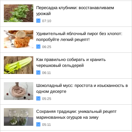
Пересадка клубники: восстанавливаем
урожай
07:10
Удивительный яблочный пирог без хлопот:
попробуйте легкий рецепт!
06:25
Как правильно собирать и хранить
черешковый сельдерей
06:11
Шоколадный мусс: простота и изысканность в
одном десерте
05:25
Сохраняя традиции: уникальный рецепт
маринованных огурцов на зиму
05:11