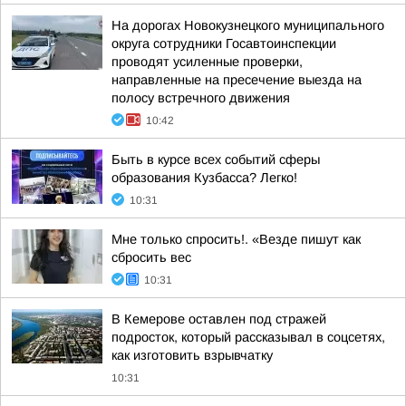
На дорогах Новокузнецкого муниципального
округа сотрудники Госавтоинспекции
проводят усиленные проверки,
направленные на пресечение выезда на
полосу встречного движения
10:42
Быть в курсе всех событий сферы
образования Кузбасса? Легко!
10:31
Мне только спросить!. «Везде пишут как
сбросить вес
10:31
В Кемерове оставлен под стражей
подросток, который рассказывал в соцсетях,
как изготовить взрывчатку
10:31