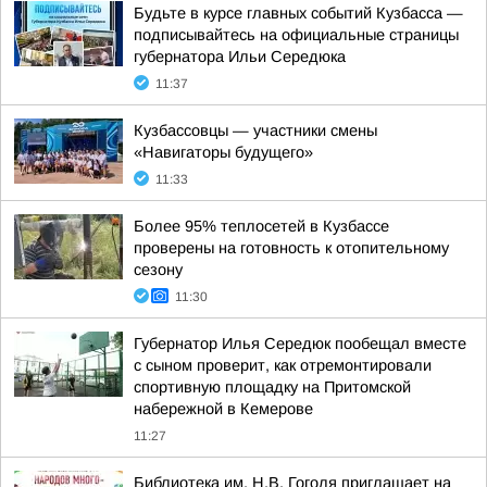
Будьте в курсе главных событий Кузбасса —
подписывайтесь на официальные страницы
губернатора Ильи Середюка
11:37
Кузбассовцы — участники смены
«Навигаторы будущего»
11:33
Более 95% теплосетей в Кузбассе
проверены на готовность к отопительному
сезону
11:30
Губернатор Илья Середюк пообещал вместе
с сыном проверит, как отремонтировали
спортивную площадку на Притомской
набережной в Кемерове
11:27
Библиотека им. Н.В. Гоголя приглашает на