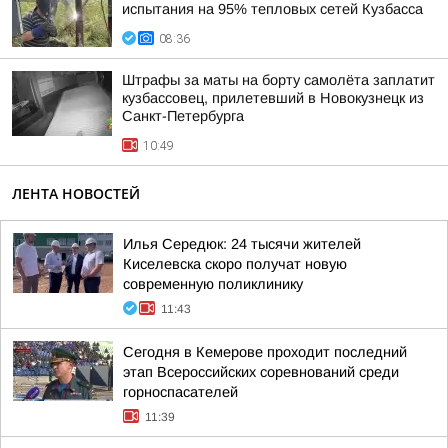
испытания на 95% тепловых сетей Кузбасса
08:36
Штрафы за маты на борту самолёта заплатит
кузбассовец, прилетевший в Новокузнецк из
Санкт-Петербурга
10:49
ЛЕНТА НОВОСТЕЙ
Илья Середюк: 24 тысячи жителей
Киселевска скоро получат новую
современную поликлинику
11:43
Сегодня в Кемерове проходит последний
этап Всероссийских соревнований среди
горноспасателей
11:39