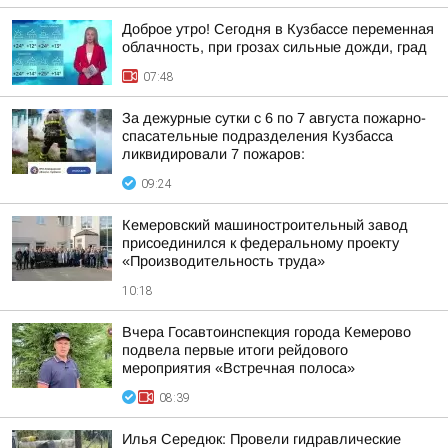
Доброе утро! Сегодня в Кузбассе переменная
облачность, при грозах сильные дожди, град
07:48
За дежурные сутки с 6 по 7 августа пожарно-
спасательные подразделения Кузбасса
ликвидировали 7 пожаров:
09:24
Кемеровский машиностроительный завод
присоединился к федеральному проекту
«Производительность труда»
10:18
Вчера Госавтоинспекция города Кемерово
подвела первые итоги рейдового
мероприятия «Встречная полоса»
08:39
Илья Середюк: Провели гидравлические