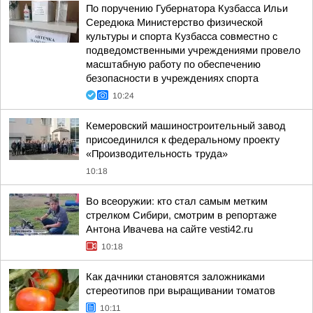
По поручению Губернатора Кузбасса Ильи
Середюка Министерство физической
культуры и спорта Кузбасса совместно с
подведомственными учреждениями провело
масштабную работу по обеспечению
безопасности в учреждениях спорта
10:24
Кемеровский машиностроительный завод
присоединился к федеральному проекту
«Производительность труда»
10:18
Во всеоружии: кто стал самым метким
стрелком Сибири, смотрим в репортаже
Антона Ивачева на сайте vesti42.ru
10:18
Как дачники становятся заложниками
стереотипов при выращивании томатов
10:11