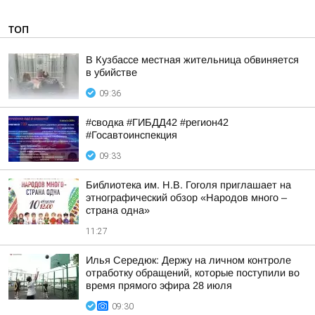
ТОП
В Кузбассе местная жительница обвиняется
в убийстве
09:36
#сводка #ГИБДД42 #регион42
#Госавтоинспекция
09:33
Библиотека им. Н.В. Гоголя приглашает на
этнографический обзор «Народов много –
страна одна»
11:27
Илья Середюк: Держу на личном контроле
отработку обращений, которые поступили во
время прямого эфира 28 июля
09:30