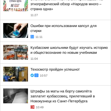
этнографический обзор «Народов много –
страна одна»
11:27
Ошибки при использовании капсул для
стирки
11:11
Кузбасские школьники будут изучать историю
и обществознание по новым учебникам
11:04
Техосмотр пройден успешно!
10:57
Штрафы за маты на борту самолёта
заплатит кузбассовец, прилетевший в
Новокузнецк из Санкт-Петербурга
10:49