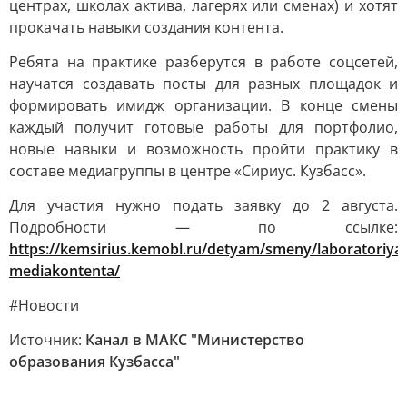
центрах, школах актива, лагерях или сменах) и хотят
прокачать навыки создания контента.
Ребята на практике разберутся в работе соцсетей,
научатся создавать посты для разных площадок и
формировать имидж организации. В конце смены
каждый получит готовые работы для портфолио,
новые навыки и возможность пройти практику в
составе медиагруппы в центре «Сириус. Кузбасс».
Для участия нужно подать заявку до 2 августа.
Подробности — по ссылке:
https://kemsirius.kemobl.ru/detyam/smeny/laboratoriya-
mediakontenta/
#Новости
Источник:
Канал в МАКС "Министерство
образования Кузбасса"