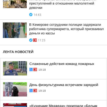
преступлений в отношении малолетней
девочки
14:43
В Кемерове сотрудники полиции задержали
работника супермаркета, который присваивал
деньги из кассы
11:25
ЛЕНТА НОВОСТЕЙ
Слаженные действия команд пожарных
19:18
День физкультурника встречаем зарядкой
19:18
«Кузнецкие Медведи» проиграли «Белым