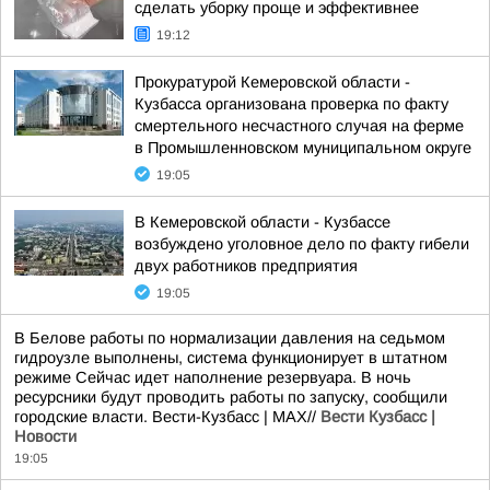
сделать уборку проще и эффективнее
19:12
Прокуратурой Кемеровской области -
Кузбасса организована проверка по факту
смертельного несчастного случая на ферме
в Промышленновском муниципальном округе
19:05
В Кемеровской области - Кузбассе
возбуждено уголовное дело по факту гибели
двух работников предприятия
19:05
В Белове работы по нормализации давления на седьмом
гидроузле выполнены, система функционирует в штатном
режиме Сейчас идет наполнение резервуара. В ночь
ресурсники будут проводить работы по запуску, сообщили
городские власти. Вести-Кузбасс | MAX//
Вести Кузбасс |
Новости
19:05