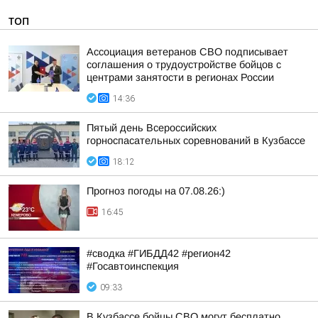
ТОП
Ассоциация ветеранов СВО подписывает
соглашения о трудоустройстве бойцов с
центрами занятости в регионах России
14:36
Пятый день Всероссийских
горноспасательных соревнований в Кузбассе
18:12
Прогноз погоды на 07.08.26:)
16:45
#сводка #ГИБДД42 #регион42
#Госавтоинспекция
09:33
В Кузбассе бойцы СВО могут бесплатно