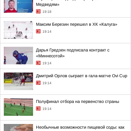
Медведям»
19:18
Максим Березин перешел в ХК «Калуга»
19:14
Дарья Гредзен подписала контракт с
«Миннесотой»
19:14
Дмитрий Орлов сыграет в гала-матче Ovi Cup
19:14
Полуфинал отбора на первенство страны
19:14
Необычные возможности пищевой соды: как