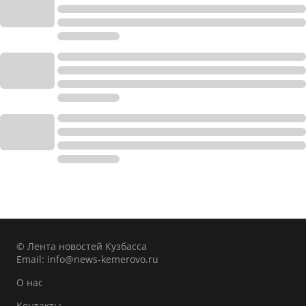
© Лента новостей Кузбасса
Email:
info@news-kemerovo.ru
О нас
Контакты