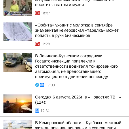
посетить театры и музеи
18:37
«Орбита» уходит с молотка: в сентябре
знаменитая кемеровская «тарелка» может
попасть в руки бизнесменов
12:28
В Ленинске-Кузнецком сотрудники
Госавтоинспекции привлекли к
ответственности водителя тонированного
автомобиля, не предоставившего
преимущество в движении пешеходу
17:00
Сегодня 6 августа 2026г. в «Новостях ТВН»
(12+):
17:34
В Кемеровской области – Кузбассе местный
житель признан виновным в совершении