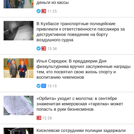
деньги из кассы
11:25
В Кузбассе транспортные полицейские
привлекли к ответственности пассажира за
деструктивное поведение на борту
воздушного судна
15:34
Илья Середюк: В преддверии Дня
физкультурника вручил заслуженные награды
тем, кто посвятил свою жизнь спорту и
воспитанию чемпионов
15:15
«Орбита» уходит с молотка: в сентябре
знаменитая кемеровская «тарелка» может
попасть в руки бизнесменов
12:28
Киселевске сотрудники полиции задержали