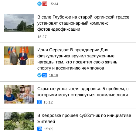
15:34
В селе Глубокое на старой юргинской трассе
установят стационарный комплекс
фотовидеофиксации
15:27
Илья Середюк: В преддверии Дня
физкультурника вручил заслуженные
награды тем, кто посвятил свою жизнь
спорту и воспитанию чемпионов
15:15
Скрытые угрозы для здоровья: 5 проблем, с
которыми могут столкнуться пожилые люди
15:12
В Кедровке прошёл субботник по инициативе
жителей
15:09