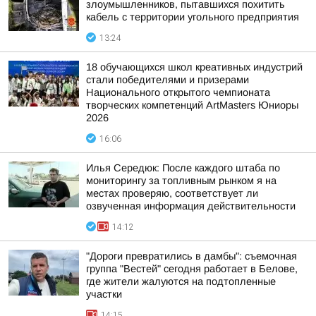
злоумышленников, пытавшихся похитить
кабель с территории угольного предприятия
13:24
18 обучающихся школ креативных индустрий
стали победителями и призерами
Национального открытого чемпионата
творческих компетенций ArtMasters Юниоры
2026
16:06
Илья Середюк: После каждого штаба по
мониторингу за топливным рынком я на
местах проверяю, соответствует ли
озвученная информация действительности
14:12
"Дороги превратились в дамбы": съемочная
группа "Вестей" сегодня работает в Белове,
где жители жалуются на подтопленные
участки
14:15