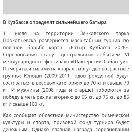
В Кузбассе определят сильнейшего батыра
11 июля на территории Зенковского парка
Прокопьевска развернется масштабный турнир по
поясной борьбе корэш «Батыр Кузбасса 2026».
Соревнования станут центральным событием VI
международного фестиваля «Шахтерский Сабантуй».
Померяться силами на коврах смогут две возрастные
группы: Юноши (2009–2011 годов рождения) будут
состязаться в весовых категориях до 70 кг и свыше 70
кг. И мужчины (2008 года и старше) поборются за
победу в четырех категориях: до 65 кг, до 75 кг, до 85
кг и свыше 100 кг.
Как сообщает областное министерство физической
культуры и спорта, призовой фонд турнира будет
денежным. Однако главная награда соревнований