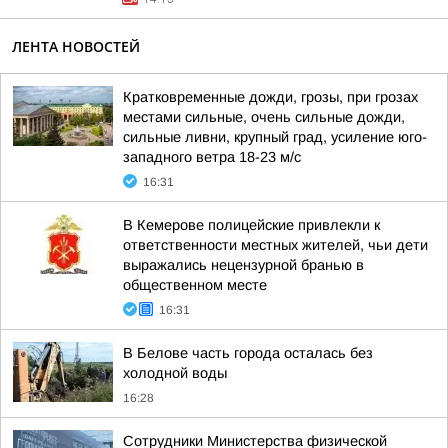
ЛЕНТА НОВОСТЕЙ
Кратковременные дожди, грозы, при грозах
местами сильные, очень сильные дожди,
сильные ливни, крупный град, усиление юго-
западного ветра 18-23 м/с
16:31
В Кемерове полицейские привлекли к
ответственности местных жителей, чьи дети
выражались нецензурной бранью в
общественном месте
16:31
В Белове часть города осталась без
холодной воды
16:28
Сотрудники Министерства физической