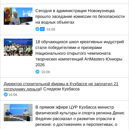
Сегодня в администрации Новокузнецка
прошло заседание комиссии по безопасности
на водных объектах
16:06
18 обучающихся школ креативных индустрий
стали победителями и призерами
Национального открытого чемпионата
творческих компетенций ArtMasters Юниоры
2026
16:06
Директор строительной фирмы в Кузбассе не заплатил 21
сотруднику деньги
//
Следком Кузбасса
16:06
В прямом эфире ЦУР Кузбасса министр
физической культуры и спорта региона Денис
Ведягин рассказал о развитии отрасли в
регионе: о достижениях и перспективах, о