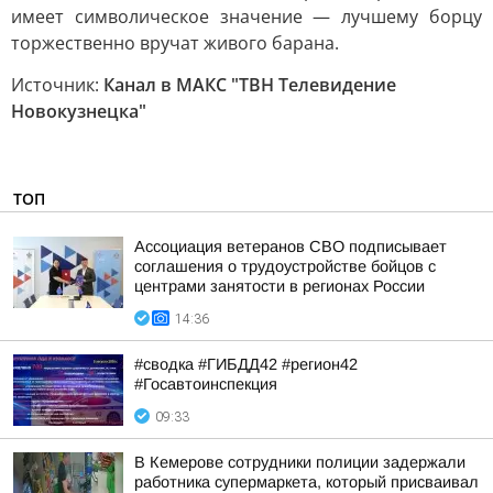
имеет символическое значение — лучшему борцу
торжественно вручат живого барана.
Источник:
Канал в МАКС "ТВН Телевидение
Новокузнецка"
ТОП
Ассоциация ветеранов СВО подписывает
соглашения о трудоустройстве бойцов с
центрами занятости в регионах России
14:36
#сводка #ГИБДД42 #регион42
#Госавтоинспекция
09:33
В Кемерове сотрудники полиции задержали
работника супермаркета, который присваивал