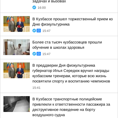
задачах и вызовах
16:00
В Кузбассе прошел торжественный прием ко
Дню физкультурника
15:47
Более ста тысяч кузбассовцев прошли
обучение в школах здоровья
15:47
В преддверии Дня физкультурника
губернатор Илья Середюк вручил награды
кузбасским тренерам, которые всю жизнь
посвятили спорту и воспитанию чемпионов
15:41
В Кузбассе транспортные полицейские
привлекли к ответственности пассажира за
деструктивное поведение на борту
воздушного судна