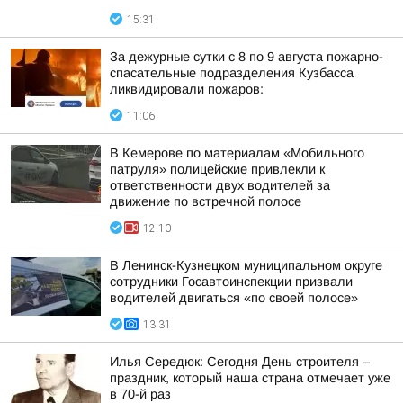
15:31
За дежурные сутки с 8 по 9 августа пожарно-
спасательные подразделения Кузбасса
ликвидировали пожаров:
11:06
В Кемерове по материалам «Мобильного
патруля» полицейские привлекли к
ответственности двух водителей за
движение по встречной полосе
12:10
В Ленинск-Кузнецком муниципальном округе
сотрудники Госавтоинспекции призвали
водителей двигаться «по своей полосе»
13:31
Илья Середюк: Сегодня День строителя –
праздник, который наша страна отмечает уже
в 70-й раз