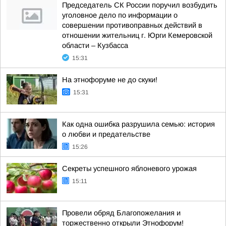
Председатель СК России поручил возбудить
уголовное дело по информации о
совершении противоправных действий в
отношении жительниц г. Юрги Кемеровской
области – Кузбасса
15:31
На этнофоруме не до скуки!
15:31
Как одна ошибка разрушила семью: история
о любви и предательстве
15:26
Секреты успешного яблоневого урожая
15:11
Провели обряд Благопожелания и
торжественно открыли Этнофорум!