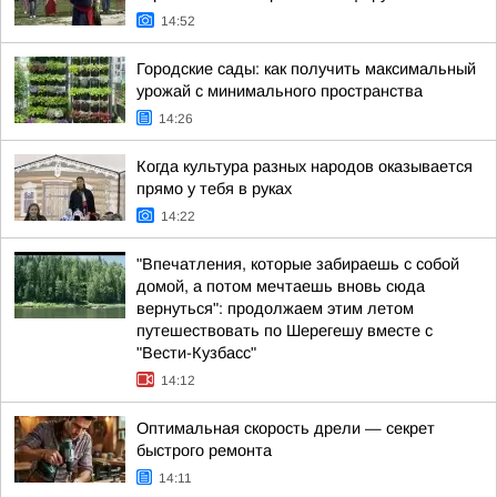
14:52
Городские сады: как получить максимальный
урожай с минимального пространства
14:26
Когда культура разных народов оказывается
прямо у тебя в руках
14:22
"Впечатления, которые забираешь с собой
домой, а потом мечтаешь вновь сюда
вернуться": продолжаем этим летом
путешествовать по Шерегешу вместе с
"Вести-Кузбасс"
14:12
Оптимальная скорость дрели — секрет
быстрого ремонта
14:11