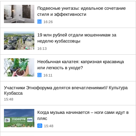
Подвесные унитазы: идеальное сочетание
стиля и эффективности
16:26
19 млн рублей отдали мошенникам за
неделю кузбассовцы
16:13
Необычная калатея: капризная красавица
или легкость в уходе?
16:11
Участники Этнофорума делятся впечатлениями!//
Культура
Кузбасса
15:48
Когда музыка начинается – ноги сами идут в
пляс
15:48