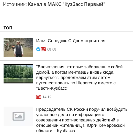
Источник:
Канал в МАКС "Кузбасс Первый"
ТОП
Илья Середюк: С Днем строителя!
09:09
"Впечатления, которые забираешь с собой
домой, а потом мечтаешь вновь сюда
вернуться": продолжаем этим летом
путешествовать по Шерегешу вместе с
"Вести-Кузбасс"
14:12
Председатель СК России поручил возбудить
уголовное дело по информации о
совершении противоправных действий в
отношении жительниц г. Юрги Кемеровской
области – Кузбасса