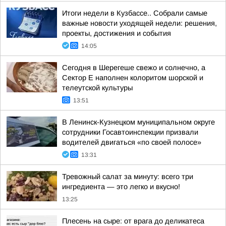
Итоги недели в Кузбассе.. Собрали самые
важные новости уходящей недели: решения,
проекты, достижения и события
14:05
Сегодня в Шерегеше свежо и солнечно, а
Сектор Е наполнен колоритом шорской и
телеутской культуры
13:51
В Ленинск-Кузнецком муниципальном округе
сотрудники Госавтоинспекции призвали
водителей двигаться «по своей полосе»
13:31
Тревожный салат за минуту: всего три
ингредиента — это легко и вкусно!
13:25
Плесень на сыре: от врага до деликатеса