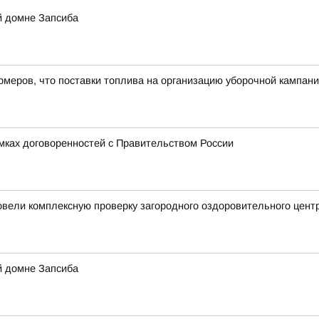
й домне Запсиба
еров, что поставки топлива на организацию уборочной кампани
амках договоренностей с Правительством России
ели комплексную проверку загородного оздоровительного центр
й домне Запсиба