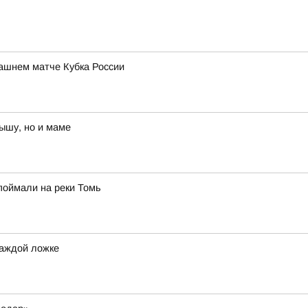
ашнем матче Кубка России
ышу, но и маме
 поймали на реки Томь
каждой ложке