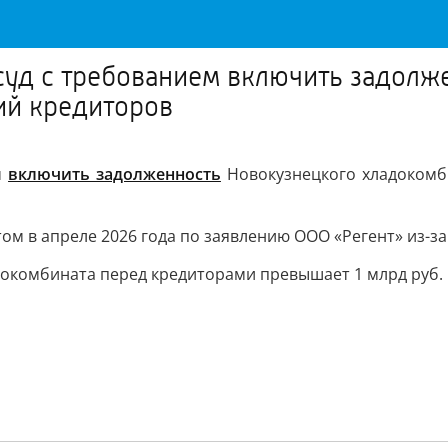
суд с требованием включить задолж
ий кредиторов
м
включить задолженность
Новокузнецкого хладокомб
 в апреле 2026 года по заявлению ООО «Регент» из-за д
докомбината перед кредиторами превышает 1 млрд руб.