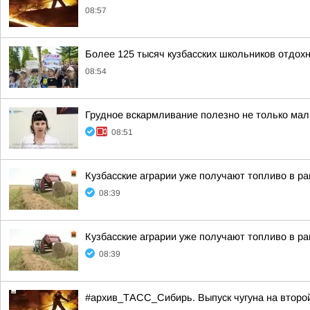
08:57
Более 125 тысяч кузбасских школьников отдохн
08:54
Грудное вскармливание полезно не только мал
08:51
Кузбасские аграрии уже получают топливо в р
08:39
Кузбасские аграрии уже получают топливо в р
08:39
#архив_ТАСС_Сибирь. Выпуск чугуна на второ