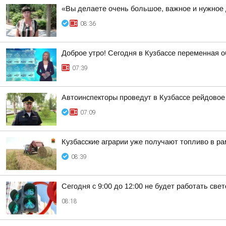
«Вы делаете очень большое, важное и нужное
08:36
Доброе утро! Сегодня в Кузбассе переменная о
07:39
Автоинспекторы проведут в Кузбассе рейдовое
07:09
Кузбасские аграрии уже получают топливо в р
08:39
Сегодня с 9:00 до 12:00 не будет работать св
08:18