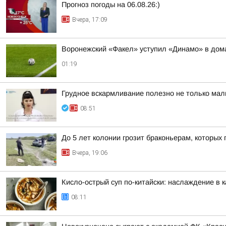
Прогноз погоды на 06.08.26:)
Вчера, 17:09
Воронежский «Факел» уступил «Динамо» в дом
01:19
Грудное вскармливание полезно не только мал
08:51
До 5 лет колонии грозит браконьерам, которых
Вчера, 19:06
Кисло-острый суп по-китайски: наслаждение в 
08:11