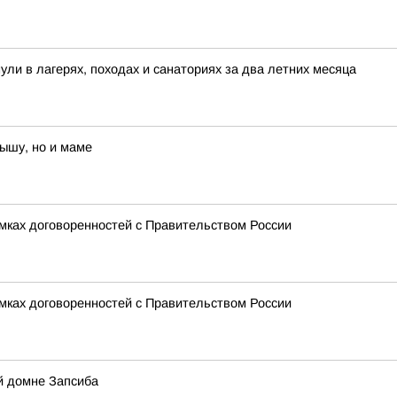
ули в лагерях, походах и санаториях за два летних месяца
ышу, но и маме
амках договоренностей с Правительством России
амках договоренностей с Правительством России
й домне Запсиба