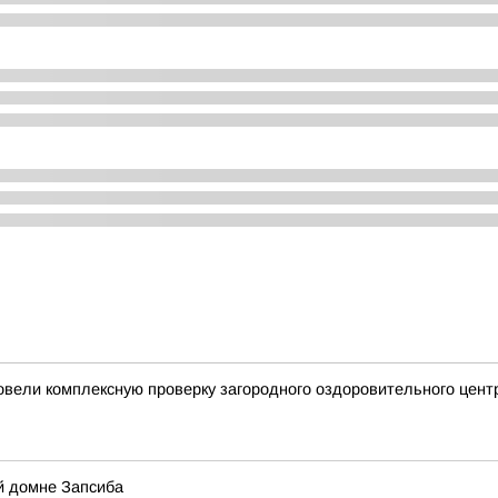
вели комплексную проверку загородного оздоровительного центр
й домне Запсиба