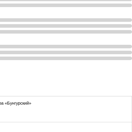
а «Бунгурский»