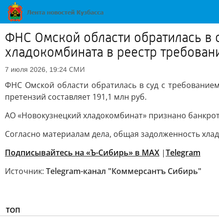
ФНС Омской области обратилась в 
хладокомбината в реестр требован
СМИ
7 июля 2026, 19:24
ФНС Омской области обратилась в суд с требование
претензий составляет 191,1 млн руб.
АО «Новокузнецкий хладокомбинат» признано банкротом
Согласно материалам дела, общая задолженность хла
Подписывайтесь на «Ъ-Сибирь» в MAX
|
Telegram
Источник:
Telegram-канал "Коммерсантъ Сибирь"
ТОП