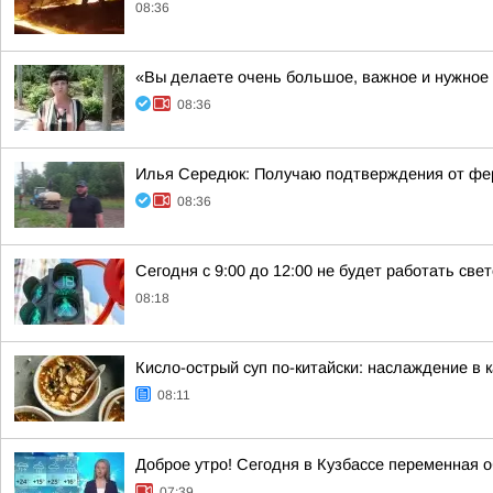
08:36
«Вы делаете очень большое, важное и нужное
08:36
Илья Середюк: Получаю подтверждения от фер
08:36
Сегодня с 9:00 до 12:00 не будет работать св
08:18
Кисло-острый суп по-китайски: наслаждение в 
08:11
Доброе утро! Сегодня в Кузбассе переменная о
07:39