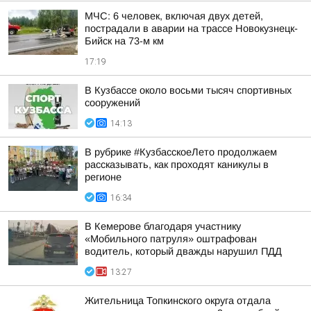
МЧС: 6 человек, включая двух детей,
пострадали в аварии на трассе Новокузнецк-
Бийск на 73-м км
17:19
В Кузбассе около восьми тысяч спортивных
сооружений
14:13
В рубрике #КузбасскоеЛето продолжаем
рассказывать, как проходят каникулы в
регионе
16:34
В Кемерове благодаря участнику
«Мобильного патруля» оштрафован
водитель, который дважды нарушил ПДД
13:27
Жительница Топкинского округа отдала