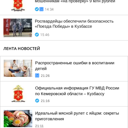
мошенникам «на проверку» 9 млн рублей
14:34
Росгвардейцы обеспечили безопасность
«Поезда Победы» в Кузбассе
15:46
ЛЕНТА НОВОСТЕЙ
Распространенные ошибки в воспитании
детей
21:26
Официальная информация ГУ МВД России
по Кемеровской области – Кузбассу
21:16
Идеальный мясной рулет с яйцом: секреты
приготовления
21:11