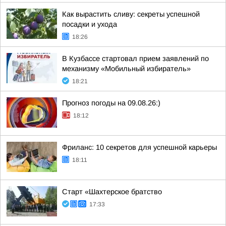
Как вырастить сливу: секреты успешной
посадки и ухода
18:26
В Кузбассе стартовал прием заявлений по
механизму «Мобильный избиратель»
18:21
Прогноз погоды на 09.08.26:)
18:12
Фриланс: 10 секретов для успешной карьеры
18:11
Старт «Шахтерское братство
17:33