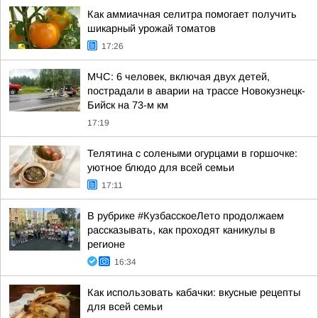
Как аммиачная селитра помогает получить
шикарный урожай томатов
17:26
МЧС: 6 человек, включая двух детей,
пострадали в аварии на трассе Новокузнецк-
Бийск на 73-м км
17:19
Телятина с солеными огурцами в горшочке:
уютное блюдо для всей семьи
17:11
В рубрике #КузбасскоеЛето продолжаем
рассказывать, как проходят каникулы в
регионе
16:34
Как использовать кабачки: вкусные рецепты
для всей семьи