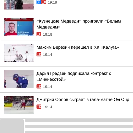
19:18
«Кузнецкие Медведи» проиграли «Белым
Медведям»
19:18
Максим Березин перешел в ХК «Калуга»
19:14
Дарья Гредзен подписала контракт с
«Миннесотой»
19:14
Дмитрий Орлов сыграет в гала-матче Ovi Cup
19:14