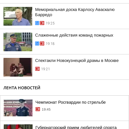
Мемориальная доска Карлосу Аваскалю
Барредо
19:25
Слаженные действия команд пожарных
19:18
Спектакли Новокузнецкой драмы в Москве
19:21
ЛЕНТА НОВОСТЕЙ
Чемпионат Росгвардии по стрельбе
19:45
Губернаторский прием любителей спорта