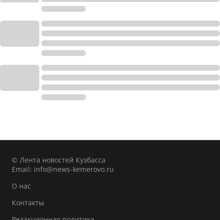
© Лента новостей Кузбасса
Email:
info@news-kemerovo.ru
О нас
Контакты
Редакционная политика