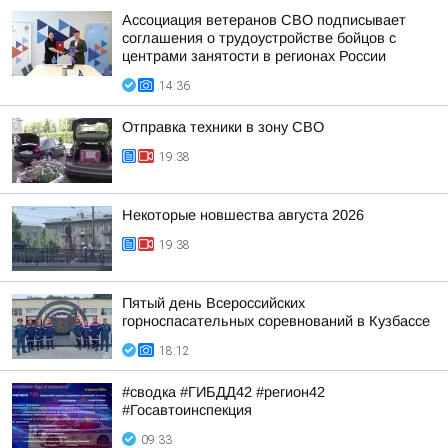
Ассоциация ветеранов СВО подписывает
соглашения о трудоустройстве бойцов с
центрами занятости в регионах России
14:36
Отправка техники в зону СВО
19:38
Некоторые новшества августа 2026
19:38
Пятый день Всероссийских
горноспасательных соревнований в Кузбассе
18:12
#сводка #ГИБДД42 #регион42
#Госавтоинспекция
09:33