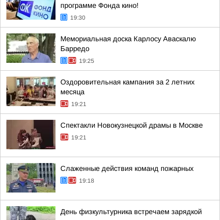
программе Фонда кино!
19:30
Мемориальная доска Карлосу Аваскалю
Барредо
19:25
Оздоровительная кампания за 2 летних
месяца
19:21
Спектакли Новокузнецкой драмы в Москве
19:21
Слаженные действия команд пожарных
19:18
День физкультурника встречаем зарядкой