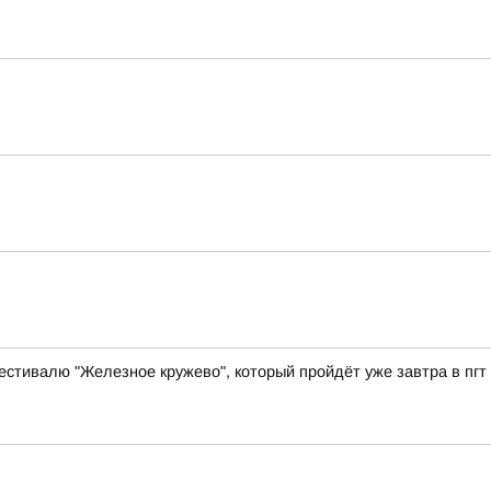
естивалю "Железное кружево", который пройдёт уже завтра в пгт