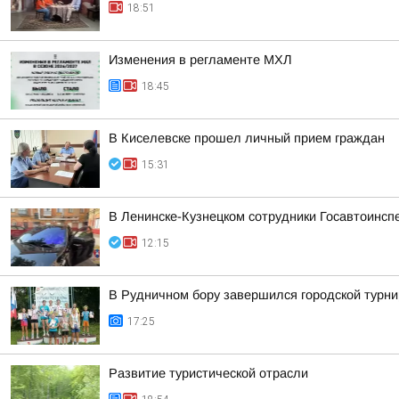
18:51
Изменения в регламенте МХЛ
18:45
В Киселевске прошел личный прием граждан
15:31
В Ленинске-Кузнецком сотрудники Госавтоинсп
12:15
В Рудничном бору завершился городской турни
17:25
Развитие туристической отрасли