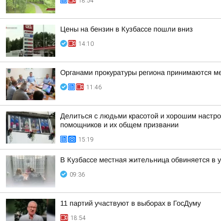
18:54
Цены на бензин в Кузбассе пошли вниз
14:10
Органами прокуратуры региона принимаются м
11:46
Делиться с людьми красотой и хорошим настр
помощников и их общем призвании
15:19
В Кузбассе местная жительница обвиняется в 
09:36
11 партий участвуют в выборах в ГосДуму
18:54