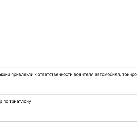
екции привлекли к ответственности водителя автомобиля, тонир
р по триатлону