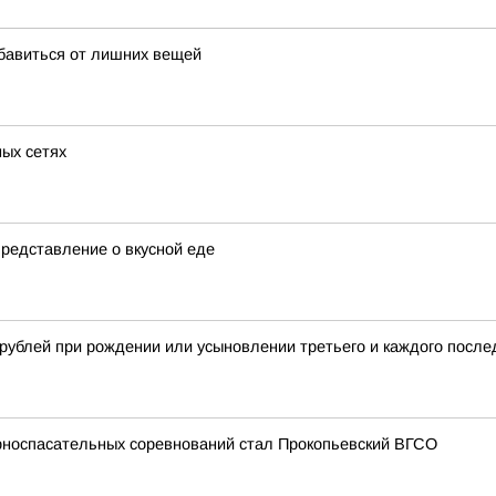
збавиться от лишних вещей
ных сетях
редставление о вкусной еде
рублей при рождении или усыновлении третьего и каждого после
орноспасательных соревнований стал Прокопьевский ВГСО