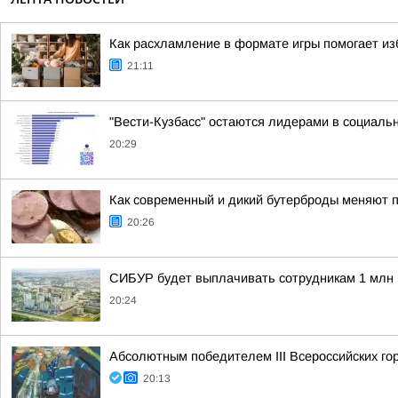
Как расхламление в формате игры помогает и
21:11
"Вести-Кузбасс" остаются лидерами в социаль
20:29
Как современный и дикий бутерброды меняют п
20:26
СИБУР будет выплачивать сотрудникам 1 млн 
20:24
Абсолютным победителем III Всероссийских г
20:13