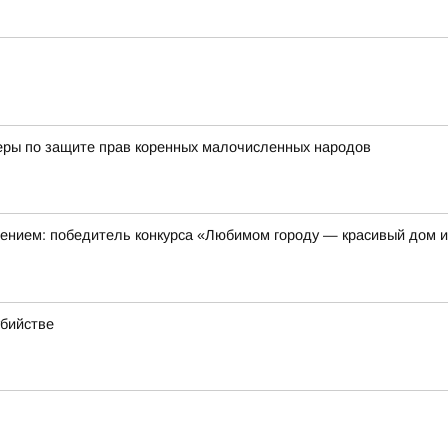
еры по защите прав коренных малочисленных народов
оением: победитель конкурса «Любимом городу — красивый дом 
убийстве