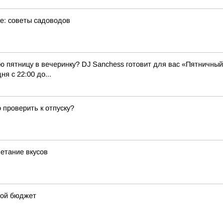
те: советы садоводов
 пятницу в вечеринку? DJ Sanchess готовит для вас «Пятничный 
я с 22:00 до...
 проверить к отпуску?
четание вкусов
свой бюджет