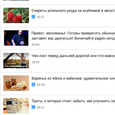
Секреты успешного ухода за клубникой в авгус
20:11
Привет, меломаны!. Готовы превратить обычную
заставят вас двигаться! Включайте радио сегодн
20:04
Чек-лист перед дальней дорогой или что важно
19:35
Варенье из яблок и кабачков: удивительное со
19:26
Траты, о которых стоит забыть: как улучшить 
19:11