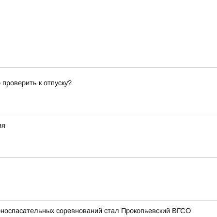
 проверить к отпуску?
ия
рноспасательных соревнований стал Прокопьевский ВГСО