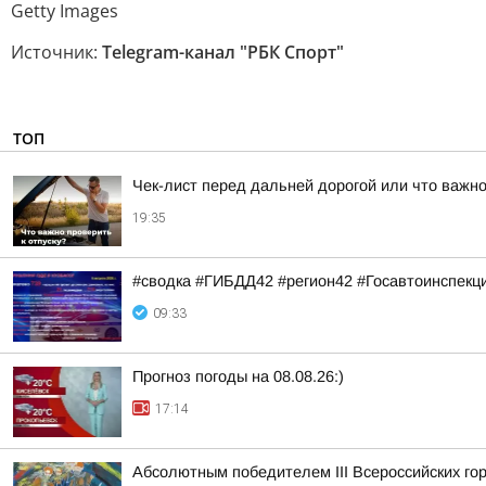
Getty Images
Источник:
Telegram-канал "РБК Спорт"
ТОП
Чек-лист перед дальней дорогой или что важно
19:35
#сводка #ГИБДД42 #регион42 #Госавтоинспекц
09:33
Прогноз погоды на 08.08.26:)
17:14
Абсолютным победителем III Всероссийских го