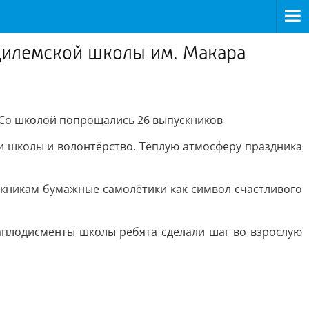
Цилемской школы им. Макара
 Со школой попрощались 26 выпускников
ни школы и волонтёрство. Тёплую атмосферу праздника
кникам бумажные самолётики как символ счастливого
 аплодисменты школы ребята сделали шаг во взрослую