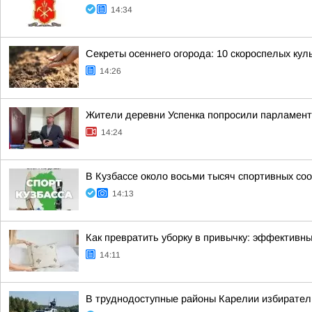
14:34
Секреты осеннего огорода: 10 скороспелых кул
14:26
Жители деревни Успенка попросили парламент
14:24
В Кузбассе около восьми тысяч спортивных со
14:13
Как превратить уборку в привычку: эффективн
14:11
В труднодоступные районы Карелии избирател