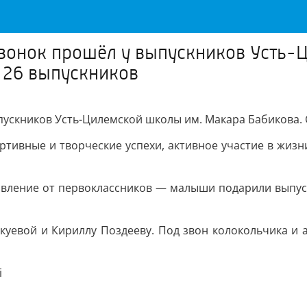
звонок прошёл у выпускников Усть-
 26 выпускников
пускников Усть-Цилемской школы им. Макара Бабикова.
ртивные и творческие успехи, активное участие в жиз
авление от первоклассников — малыши подарили выпус
куевой и Кириллу Поздееву. Под звон колокольчика и
i