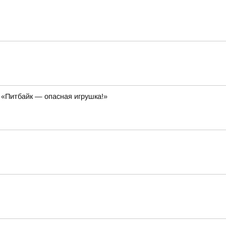
 «Питбайк — опасная игрушка!»