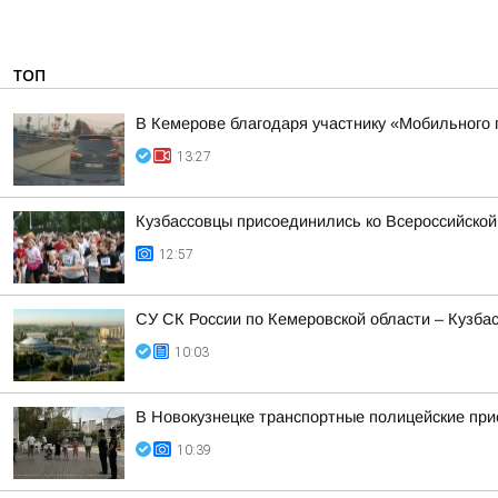
ТОП
В Кемерове благодаря участнику «Мобильного
13:27
Кузбассовцы присоединились ко Всероссийской
12:57
СУ СК России по Кемеровской области – Кузба
10:03
В Новокузнецке транспортные полицейские при
10:39