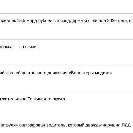
ривлек 15,5 млрд рублей с господдержкой с начала 2026 года, в
збасса — на связи!
сийского общественного движения «Волонтеры-медики»
 жительница Топкинского округа
 патруля» оштрафован водитель, который дважды нарушил ПДД