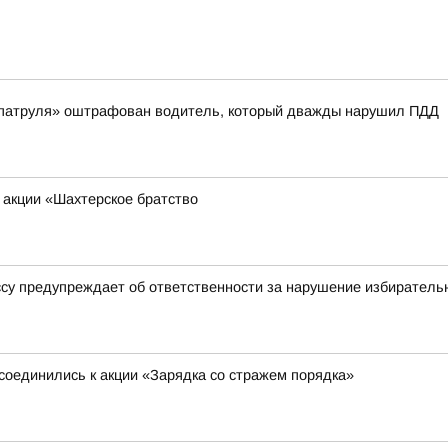
 патруля» оштрафован водитель, который дважды нарушил ПДД
 акции «Шахтерское братство
ссу предупреждает об ответственности за нарушение избиратель
соединились к акции «Зарядка со стражем порядка»