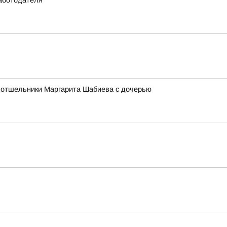
работодателя
ет отшельники Маргарита Шабиева с дочерью