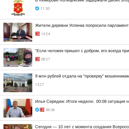
В Кемерове полицейские задержали двоих зло
11:30
Жители деревни Успенка попросили парламент
14:24
"Если человек пришел с добром, его всегда пр
09:27
9 млн рублей отдала на "проверку" мошенникам
13:27
Илья Середюк: Итоги недели:. 00:08 ситуация 
09:06
Сегодня — 10 лет с момента создания Всерос