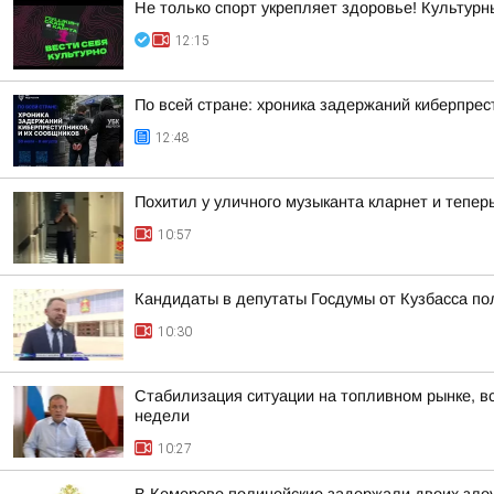
Не только спорт укрепляет здоровье! Культурн
12:15
По всей стране: хроника задержаний киберпрес
12:48
Похитил у уличного музыканта кларнет и тепер
10:57
Кандидаты в депутаты Госдумы от Кузбасса по
10:30
Стабилизация ситуации на топливном рынке, вс
недели
10:27