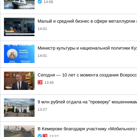
14:06
Малый и средний бизнес в сфере металлургии п
14:01
Министр культуры и национальной политики Ку
14:01
Сегодня — 10 лет с момента создания Всерос
13:45
9 млн рублей отдала на "проверку" мошенникам
13:27
В Кемерове благодаря участнику «Мобильного
13:27