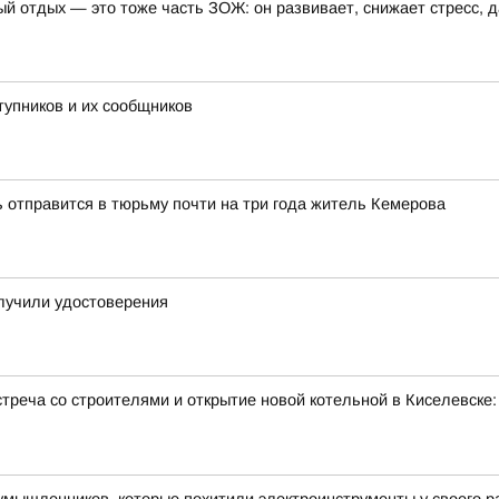
ый отдых — это тоже часть ЗОЖ: он развивает, снижает стресс, 
тупников и их сообщников
ь отправится в тюрьму почти на три года житель Кемерова
лучили удостоверения
треча со строителями и открытие новой котельной в Киселевске