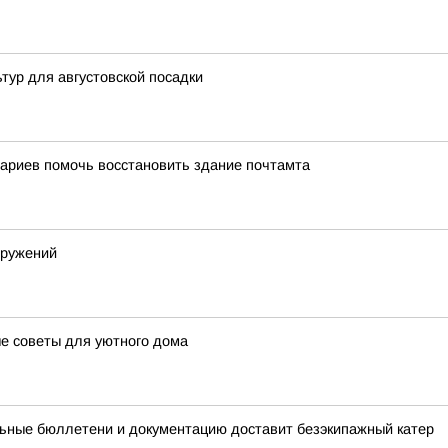
ьтур для августовской посадки
ариев помочь восстановить здание почтамта
оружений
ые советы для уютного дома
ьные бюллетени и документацию доставит безэкипажный катер