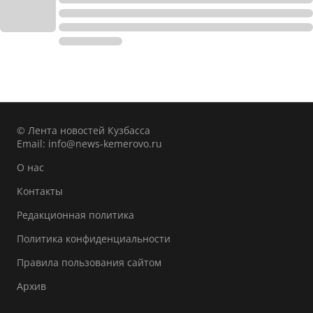
© Лента новостей Кузбасса
Email:
info@news-kemerovo.ru
О нас
Контакты
Редакционная политика
Политика конфиденциальности
Правила пользования сайтом
Архив