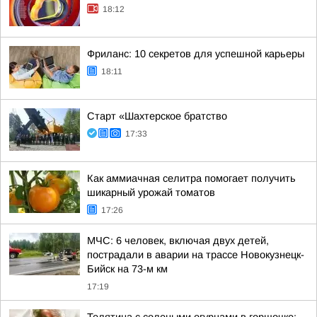
18:12
Фриланс: 10 секретов для успешной карьеры
18:11
Старт «Шахтерское братство
17:33
Как аммиачная селитра помогает получить
шикарный урожай томатов
17:26
МЧС: 6 человек, включая двух детей,
пострадали в аварии на трассе Новокузнецк-
Бийск на 73-м км
17:19