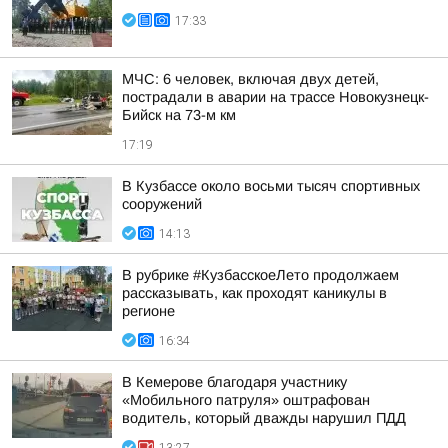
17:33
МЧС: 6 человек, включая двух детей,
пострадали в аварии на трассе Новокузнецк-
Бийск на 73-м км
17:19
В Кузбассе около восьми тысяч спортивных
сооружений
14:13
В рубрике #КузбасскоеЛето продолжаем
рассказывать, как проходят каникулы в
регионе
16:34
В Кемерове благодаря участнику
«Мобильного патруля» оштрафован
водитель, который дважды нарушил ПДД