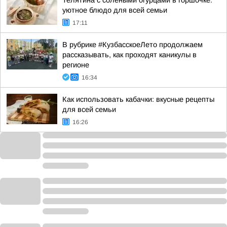
Телятина с солеными огурцами в горшочке:
уютное блюдо для всей семьи
17:11
В рубрике #КузбасскоеЛето продолжаем
рассказывать, как проходят каникулы в
регионе
16:34
Как использовать кабачки: вкусные рецепты
для всей семьи
16:26