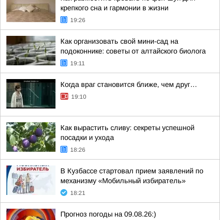
крепкого сна и гармонии в жизни
19:26
Как организовать свой мини-сад на
подоконнике: советы от алтайского биолога
19:11
Когда враг становится ближе, чем друг…
19:10
Как вырастить сливу: секреты успешной
посадки и ухода
18:26
В Кузбассе стартовал прием заявлений по
механизму «Мобильный избиратель»
18:21
Прогноз погоды на 09.08.26:)