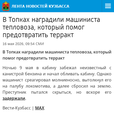
В Топках наградили машиниста
тепловоза, который помог
предотвратить терракт
СМИ
16 мая 2026, 09:54
В Топках наградили машиниста тепловоза, который
помог предотвратить терракт
Ночью 9 мая в кабину забежал неизвестный с
канистрой бензина и начал обливать кабину. Однако
машинист среагировал молниеносно, вытолкнул его
на палубу локомотива, а далее сбросил на землю.
Преступник пытался скрыться, но вскоре его
задержали
.
Вести-Кузбасс |
MAX