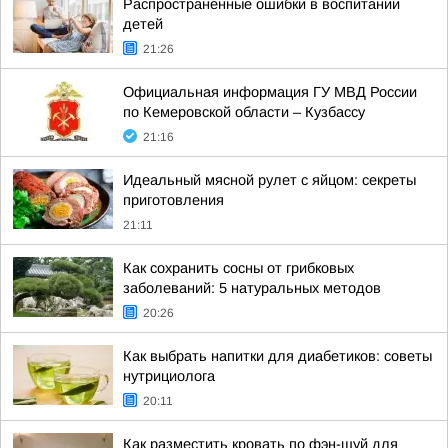
Распространенные ошибки в воспитании
детей
21:26
Официальная информация ГУ МВД России
по Кемеровской области – Кузбассу
21:16
Идеальный мясной рулет с яйцом: секреты
приготовления
21:11
Как сохранить сосны от грибковых
заболеваний: 5 натуральных методов
20:26
Как выбрать напитки для диабетиков: советы
нутрициолога
20:11
Как разместить кровать по фэн-шуй для