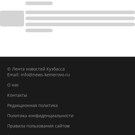
© Лента новостей Кузбасса
Email:
info@news-kemerovo.ru
О нас
Контакты
Редакционная политика
Политика конфиденциальности
Правила пользования сайтом