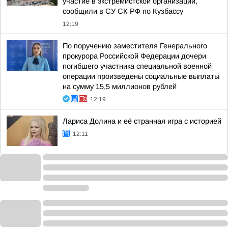
участие в экстремистской организации,
сообщили в СУ СК РФ по Кузбассу
12:19
По поручению заместителя Генерального
прокурора Российской Федерации дочери
погибшего участника специальной военной
операции произведены социальные выплаты
на сумму 15,5 миллионов рублей
12:19
Лариса Долина и её странная игра с историей
12:11