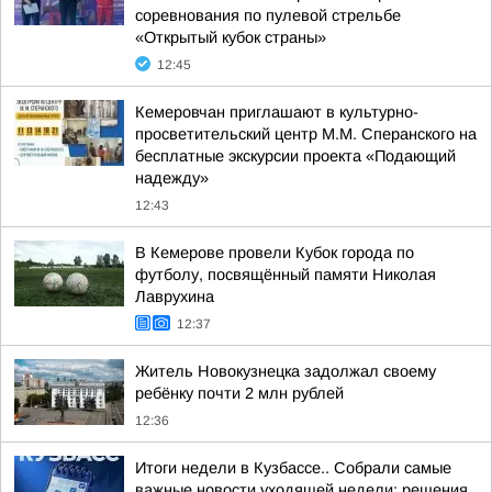
соревнования по пулевой стрельбе
«Открытый кубок страны»
12:45
Кемеровчан приглашают в культурно-
просветительский центр М.М. Сперанского на
бесплатные экскурсии проекта «Подающий
надежду»
12:43
В Кемерове провели Кубок города по
футболу, посвящённый памяти Николая
Лаврухина
12:37
Житель Новокузнецка задолжал своему
ребёнку почти 2 млн рублей
12:36
Итоги недели в Кузбассе.. Собрали самые
важные новости уходящей недели: решения,