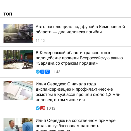
ТОП
Авто расплющило под фурой в Кемеровской
области — два человека погибли
11:45
В Кемеровской области транспортные
полицейские провели Всероссийскую акцию
«Зарядка со стражем порядка»
11:43
Илья Середюк: С начала года
диспансеризацию и профилактические
осмотры в Кузбассе прошли около 1,2 млн
человек, в том числе и я
10:12
Илья Середюк на собственном примере
показал кузбассовцам важность