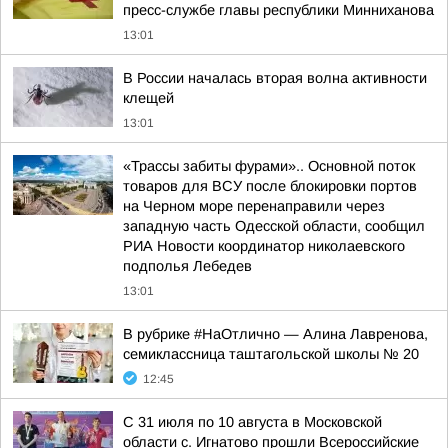
пресс-службе главы республики Минниханова
13:01
В России началась вторая волна активности
клещей
13:01
«Трассы забиты фурами».. Основной поток
товаров для ВСУ после блокировки портов
на Черном море перенаправили через
западную часть Одесской области, сообщил
РИА Новости координатор николаевского
подполья Лебедев
13:01
В рубрике #НаОтлично — Алина Лавренова,
семиклассница таштагольской школы № 20
12:45
С 31 июля по 10 августа в Московской
области с. Игнатово прошли Всероссийские