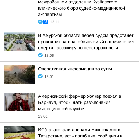
межрайонном отделении Кузбасского
клинического бюро судебно-медицинской
экспертизы
13:11
В Амурской области перед судом предстанет
проводник вагона, обвиняемый в причинении
смерти пассажиру по неосторожности
13:06
Оперативная информация за сутки
13:01
Американский фермер Уолкер поехал в
Барнаул, чтобы дать разъяснения
миграционной службе
13:01
ВСУ атаковали дронами Нижнекамск в
Татарстане, есть погибшие, сообщили в