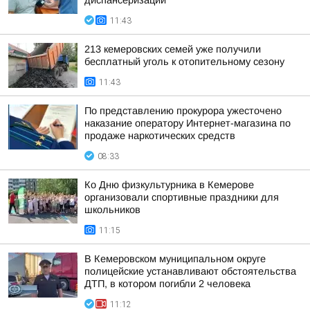
диспансеризации
11:43
213 кемеровских семей уже получили
бесплатный уголь к отопительному сезону
11:43
По представлению прокурора ужесточено
наказание оператору Интернет-магазина по
продаже наркотических средств
08:33
Ко Дню физкультурника в Кемерове
организовали спортивные праздники для
школьников
11:15
В Кемеровском муниципальном округе
полицейские устанавливают обстоятельства
ДТП, в котором погибли 2 человека
11:12