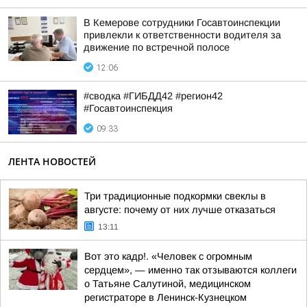
В Кемерове сотрудники Госавтоинспекции
привлекли к ответственности водителя за
движение по встречной полосе
12:06
#сводка #ГИБДД42 #регион42
#Госавтоинспекция
09:33
ЛЕНТА НОВОСТЕЙ
Три традиционные подкормки свеклы в
августе: почему от них лучше отказаться
13:11
Вот это кадр!. «Человек с огромным
сердцем», — именно так отзываются коллеги
о Татьяне Салутиной, медицинском
регистраторе в Ленинск-Кузнецком