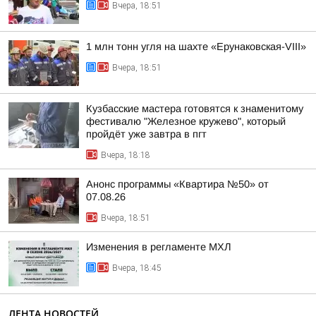
Вчера, 18:51
1 млн тонн угля на шахте «Ерунаковская-VIII»
Вчера, 18:51
Кузбасские мастера готовятся к знаменитому
фестивалю "Железное кружево", который
пройдёт уже завтра в пгт
Вчера, 18:18
Анонс программы «Квартира №50» от
07.08.26
Вчера, 18:51
Изменения в регламенте МХЛ
Вчера, 18:45
ЛЕНТА НОВОСТЕЙ