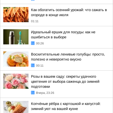
Как обогатить осенний урожай: что сажать в
огороде в конце июля
01:11
Идеальный ершик для посуды: как не
ошибиться в выборе
00:26
Восхитительные ленивые голубцы: просто,
полезно и невероятно вкусно
00:11
Розы в вашем саду: секреты удачного
цветения от выбора саженца до зимней
подготовки
Вчера, 23:26
Копчёные рёбра с картошкой и капустой:
зимний уют на вашей кухне