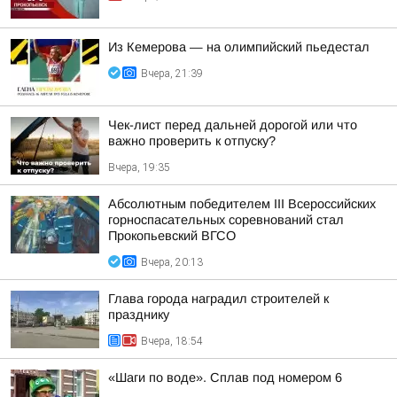
Из Кемерова — на олимпийский пьедестал
Вчера, 21:39
Чек-лист перед дальней дорогой или что
важно проверить к отпуску?
Вчера, 19:35
Абсолютным победителем III Всероссийских
горноспасательных соревнований стал
Прокопьевский ВГСО
Вчера, 20:13
Глава города наградил строителей к
празднику
Вчера, 18:54
«Шаги по воде». Сплав под номером 6