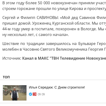
В этом году более 50 000 новокузнечан приняли учас
строем горожане прошли по улице Кирова и проспекту 
Сергей и Филипп САВИНОВЫ: «Мой дед Савинов Филипп
пришел домой. Уроженец Курганской области. Мы оттуд
44-м году умер в госпитале, похоронен в Вологде. М
ну несколько лет, с самого начала».
Шествие по традиции завершилось на Бульваре Геро
молебен в Часовню Святого Великомученика Георгия
Источник:
Канал в МАКС "ТВН Телевидение Новокузн
ТОП
Илья Середюк: С Днем строителя!
09:09