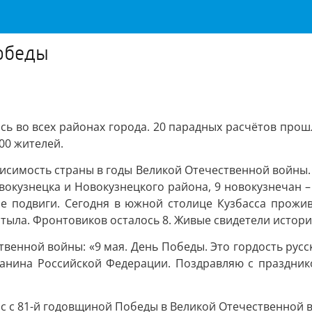
обеды
сь во всех районах города. 20 парадных расчётов пр
00 жителей.
висимость страны в годы Великой Отечественной войны. 
овокузнецка и Новокузнецкого района, 9 новокузнечан 
е подвиги. Сегодня в южной столице Кузбасса прожив
тыла. Фронтовиков осталось 8. Живые свидетели истори
енной войны: «9 мая. День Победы. Это гордость русско
данина Российской Федерации. Поздравляю с праздник
с с 81-й годовщиной Победы в Великой Отечественной в