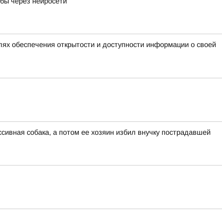
ибы через нейросети
лях обеспечения открытости и доступности информации о своей
сивная собака, а потом ее хозяин избил внучку пострадавшей