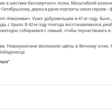
тие в шествии бессмертного полка. Масштабной колонн
Октябрьскому, держа в руках портреты своих героев – 
 Алексеевич. Ушел добровольцем в 41-м году. Было д
а, с Урала. В 42-м году полгода восстанавливался, реа
ы ежегодно собираемся с семьей, чтобы поучаствовать в
ев. Новокузнечане возложили цветы в Вечному огню. 
 Победоносца
ецка"