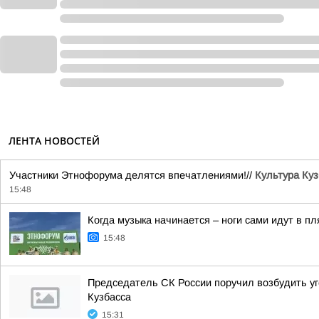
ЛЕНТА НОВОСТЕЙ
Участники Этнофорума делятся впечатлениями!//
Культура Куз
15:48
Когда музыка начинается – ноги сами идут в пл
15:48
Председатель СК России поручил возбудить у
Кузбасса
15:31