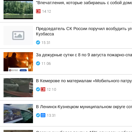
"Впечатления, которые забираешь с собой дом
14:12
Председатель СК России поручил возбудить уг
Кузбасса
15:31
За дежурные сутки с 8 по 9 августа пожарно-
11:06
В Кемерове по материалам «Мобильного патрул
12:10
В Ленинск-Кузнецком муниципальном округе со
13:31