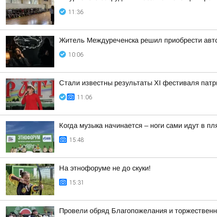
11:36
Житель Междуреченска решил приобрести авт
10:06
Стали известны результаты XI фестиваля патр
11:06
Когда музыка начинается – ноги сами идут в пл
15:48
На этнофоруме не до скуки!
15:31
Провели обряд Благопожелания и торжественн