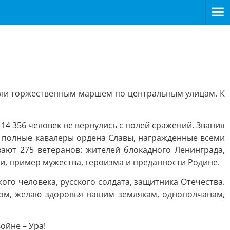
ошли торжественным маршем по центральным улицам. К
14 356 человек не вернулись с полей сражений. Звания
– полные кавалеры ордена Славы, награжденные всеми
ают 275 ветеранов: жителей блокадного Ленинграда,
и, пример мужества, героизма и преданности Родине.
го человека, русского солдата, защитника Отечества.
ом, желаю здоровья нашим землякам, однополчанам,
ойне – Ура!