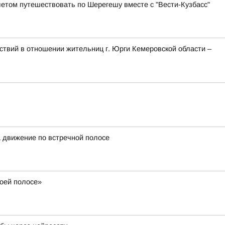
летом путешествовать по Шерегешу вместе с "Вести-Кузбасс"
твий в отношении жительниц г. Юрги Кемеровской области –
а движение по встречной полосе
воей полосе»