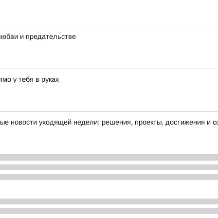
любви и предательстве
мо у тебя в руках
ные новости уходящей недели: решения, проекты, достижения и 