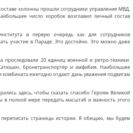
 составе колонны прошли сотрудники управления МВД,
Наибольшее число коробок возглавил личный состав
института в первую очередь как для сотрудников
ть участие в Параде. Это достойно. Это можно даже
 проследовали 20 единиц военной и ретро-техники.
«Катюши», бронетранспортёр и амфибия. Наибольшее
и комбината ежегодно отдают дань уважения подвигам
рались здесь, чтобы сказать спасибо Героям Великой
бы в полной мере передать масштаб и важность этого
 переписать страницы истории. Я обещаю, мы будем