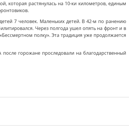
ой, которая растянулась на 10-ки километров, единым
фронтовиков.
етей 7 человек. Маленьких детей. В 42-м по ранению
билитировался. Через полгода ушел опять на фронт и в
 «Бессмертном полку». Эта традиция уже продолжается
А после горожане проследовали на благодарственный