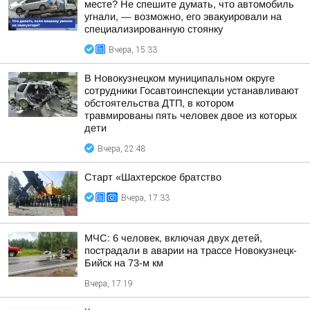
месте? Не спешите думать, что автомобиль
угнали, — возможно, его эвакуировали на
специализированную стоянку
Вчера, 15:33
В Новокузнецком муниципальном округе
сотрудники Госавтоинспекции устанавливают
обстоятельства ДТП, в котором
травмированы пять человек двое из которых
дети
Вчера, 22:48
Старт «Шахтерское братство
Вчера, 17:33
МЧС: 6 человек, включая двух детей,
пострадали в аварии на трассе Новокузнецк-
Бийск на 73-м км
Вчера, 17:19