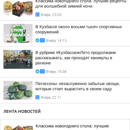
Классика новогоднего стола: лучшие рецепты
для волшебной зимней ночи
Вчера, 23:26
В Кузбассе около восьми тысяч спортивных
сооружений
Вчера, 14:13
В рубрике #КузбасскоеЛето продолжаем
рассказывать, как проходят каникулы в
регионе
Вчера, 16:34
Патиссоны: незаслуженно забытые овощи,
которые стоит вырастить в своем саду
Вчера, 22:11
ЛЕНТА НОВОСТЕЙ
Классика новогоднего стола: лучшие