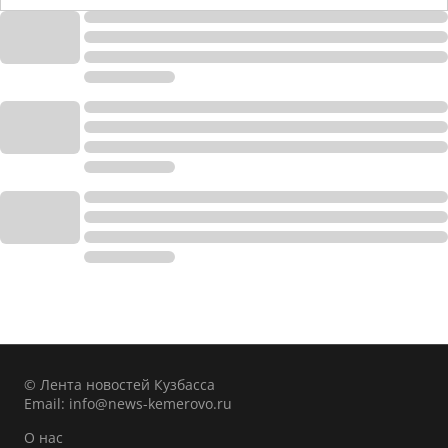
© Лента новостей Кузбасса
Email:
info@news-kemerovo.ru
О нас