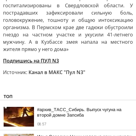
госпитализированы в Свердловской области. У
пострадавших зафиксировали сильную боль,
головокружение, тошноту и общую интоксикацию
организма. В Пермском крае две гадюки обустроили
гнездо на частном участке и укусили 41-летнего
мужчину. А в Кузбассе змея напала на местного
жителя прямо у него дома»
Подпишись на ПУЛ N3
Источник:
Канал в МАКС "Пул N3"
ТОП
#архив_ТАСС_Сибирь. Выпуск чугуна на
второй домне Запсиба
08:57