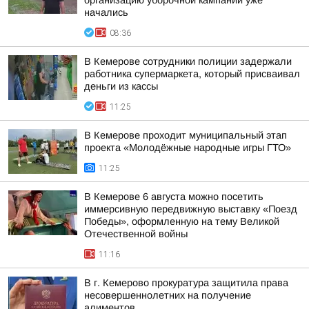
организацию уборочной кампании уже
начались
08:36
В Кемерове сотрудники полиции задержали
работника супермаркета, который присваивал
деньги из кассы
11:25
В Кемерове проходит муниципальный этап
проекта «Молодёжные народные игры ГТО»
11:25
В Кемерове 6 августа можно посетить
иммерсивную передвижную выставку «Поезд
Победы», оформленную на тему Великой
Отечественной войны
11:16
В г. Кемерово прокуратура защитила права
несовершеннолетних на получение
алиментов