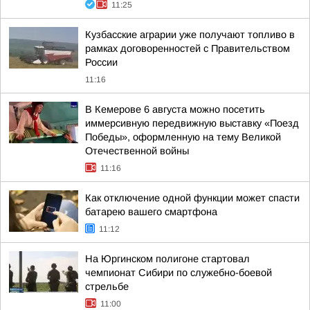
11:25
Кузбасские аграрии уже получают топливо в
рамках договоренностей с Правительством
России
11:16
В Кемерове 6 августа можно посетить
иммерсивную передвижную выставку «Поезд
Победы», оформленную на тему Великой
Отечественной войны
11:16
Как отключение одной функции может спасти
батарею вашего смартфона
11:12
На Юргинском полигоне стартовал
чемпионат Сибири по служебно-боевой
стрельбе
11:00