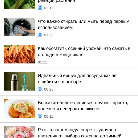
реакция растений
02:11
Что важно стирать или мыть перед первым
использованием
01:26
Как обогатить осенний урожай: что сажать в
огороде в конце июля
01:11
Идеальный ершик для посуды: как не
ошибиться в выборе
00:26
Восхитительные ленивые голубцы: просто,
полезно и невероятно вкусно
00:11
Розы в вашем саду: секреты удачного
цветения от выбора саженца до зимней