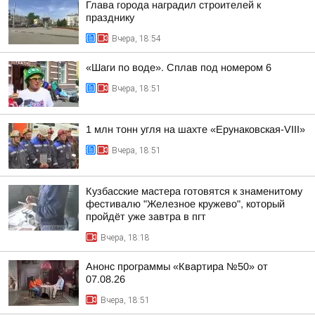
Глава города наградил строителей к
празднику
Вчера, 18:54
«Шаги по воде». Сплав под номером 6
Вчера, 18:51
1 млн тонн угля на шахте «Ерунаковская-VIII»
Вчера, 18:51
Кузбасские мастера готовятся к знаменитому
фестивалю "Железное кружево", который
пройдёт уже завтра в пгт
Вчера, 18:18
Анонс программы «Квартира №50» от
07.08.26
Вчера, 18:51