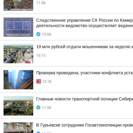
11:06
Следственное управление СК России по Кемеро
деятельности ведомство осуществляет ведени
10:06
19 млн рублей отдали мошенникам за неделю 
16:13
Проверка проведена, участники конфликта уст
12:18
Главные новости транспортной полиции Сибири
11:06
В Гурьевске сотрудники Госавтоинспекции про