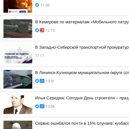
11:06
В Кемерове по материалам «Мобильного патрул
12:10
В Западно-Сибирской транспортной прокуратур
17:17
В Ленинск-Кузнецком муниципальном округе со
13:31
Илья Середюк: Сегодня День строителя – празд
13:04
Сервис ошибался почти в 15% случаев: кузбасс