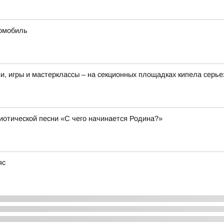
омобиль
и, игры и мастерклассы – на секционных площадках кипела серье
иотической песни «С чего начинается Родина?»
яс