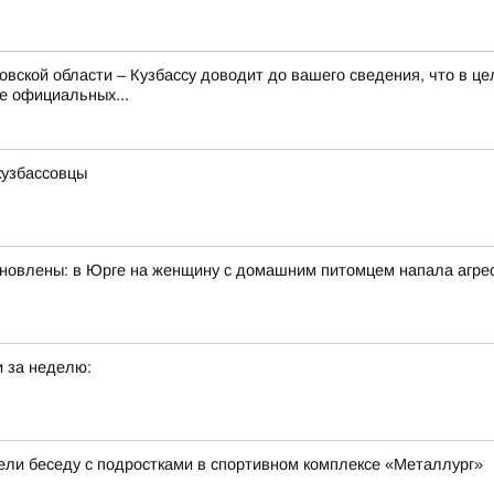
вской области – Кузбассу доводит до вашего сведения, что в це
е официальных...
кузбассовцы
ановлены: в Юрге на женщину с домашним питомцем напала агрес
 за неделю:
вели беседу с подростками в спортивном комплексе «Металлург»