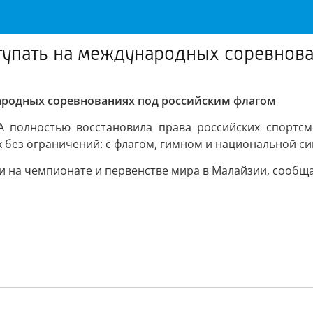
ступать на международных соревнов
народных соревнованиях под российским флагом
 полностью восстановила права российских спортсм
х без ограничений: с флагом, гимном и национальной с
и на чемпионате и первенстве мира в Малайзии, сообщае