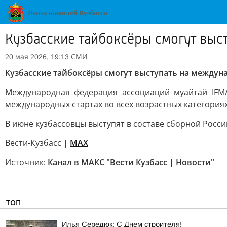
Кузбасские тайбоксёры смогут вы
СМИ
20 мая 2026, 19:13
Кузбасские тайбоксёры смогут выступать на между
Международная федерация ассоциаций муайтай IFMA
международных стартах во всех возрастных категория
В июне кузбассовцы выступят в составе сборной Росси
Вести-Кузбасс |
MAX
Источник:
Канал в МАКС "Вести Кузбасс | Новости"
ТОП
Илья Середюк: С Днем строителя!