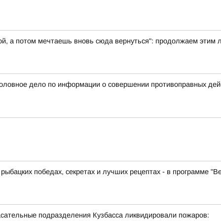
ой, а потом мечтаешь вновь сюда вернуться": продолжаем этим 
оловное дело по информации о совершении противоправных дейс
 рыбацких победах, секретах и лучших рецептах - в программе "В
спасательные подразделения Кузбасса ликвидировали пожаров: