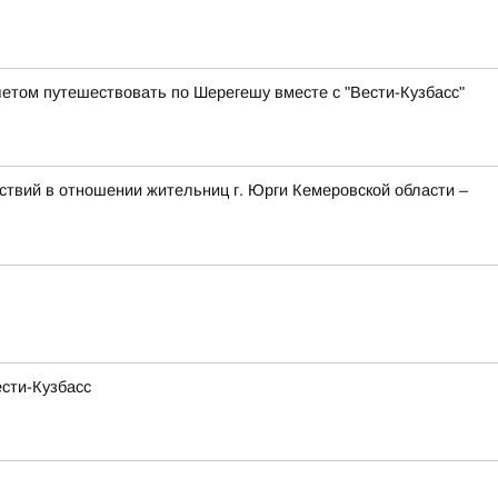
летом путешествовать по Шерегешу вместе с "Вести-Кузбасс"
твий в отношении жительниц г. Юрги Кемеровской области –
ести-Кузбасс