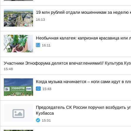
19 млн рублей отдали мошенникам за неделю 
16:13
Необычная калатея: капризная красавица или л
16:11
Участники Этнофорума делятся впечатлениями!//
Культура Куз
15:48
Когда музыка начинается – ноги сами идут в пл
15:48
Председатель СК России поручил возбудить у
Кузбасса
15:31