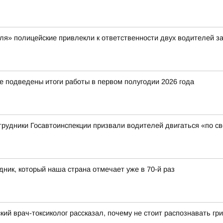
я» полицейские привлекли к ответственности двух водителей з
е подведены итоги работы в первом полугодии 2026 года
трудники Госавтоинспекции призвали водителей двигаться «по с
ник, который наша страна отмечает уже в 70-й раз
кий врач-токсиколог рассказал, почему не стоит распознавать гр