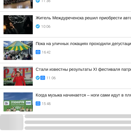
11:36
Житель Междуреченска решил приобрести авт
10:06
Пока на уличных локациях проходили дегустаци
16:42
Стали известны результаты XI фестиваля патр
11:06
Когда музыка начинается – ноги сами идут в пл
15:48