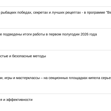
 рыбацких победах, секретах и лучших рецептах - в программе "В
е подведены итоги работы в первом полугодии 2026 года
остые и безопасные методы
и, игры и мастерклассы – на секционных площадках кипела серь
ля и эффективности