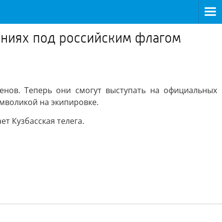
аниях под российским флагом
енов. Теперь они смогут выступать на официальных
имволикой на экипировке.
т Кузбасская телега.