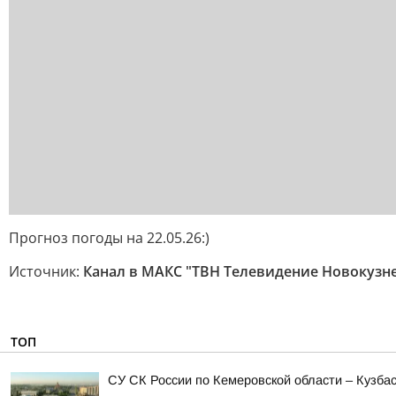
Прогноз погоды на 22.05.26:)
Источник:
Канал в МАКС "ТВН Телевидение Новокузн
ТОП
СУ СК России по Кемеровской области – Кузба