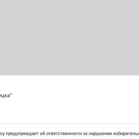
ецка"
ссу предупреждает об ответственности за нарушение избиратель