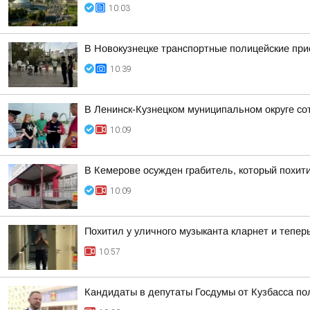
10:03
В Новокузнецке транспортные полицейские при
10:39
В Ленинск-Кузнецком муниципальном округе со
10:09
В Кемерове осужден грабитель, который похити
10:09
Похитил у уличного музыканта кларнет и тепер
10:57
Кандидаты в депутаты Госдумы от Кузбасса по