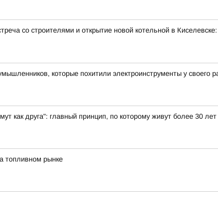
треча со строителями и открытие новой котельной в Киселевске
умышленников, которые похитили электроинструменты у своего 
имут как друга": главный принцип, по которому живут более 30 л
на топливном рынке