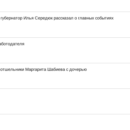
: губернатор Илья Середюк рассказал о главных событиях
работодателя
ет отшельники Маргарита Шабиева с дочерью