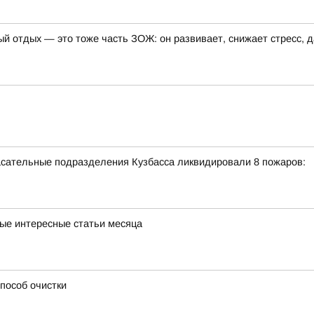
ый отдых — это тоже часть ЗОЖ: он развивает, снижает стресс, 
пасательные подразделения Кузбасса ликвидировали 8 пожаров:
мые интересные статьи месяца
способ очистки