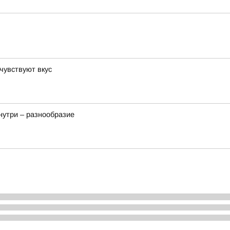
 чувствуют вкус
нутри – разнообразие