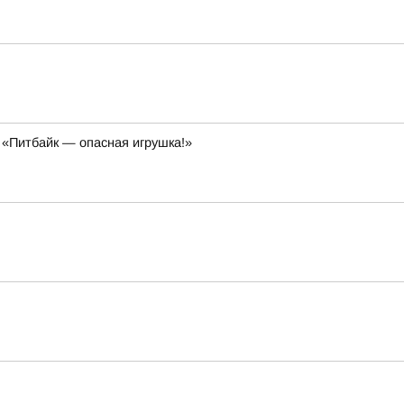
 «Питбайк — опасная игрушка!»