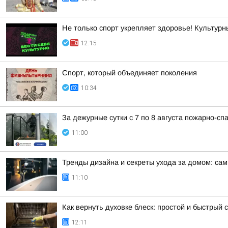
Не только спорт укрепляет здоровье! Культурн
12:15
Спорт, который объединяет поколения
10:34
За дежурные сутки с 7 по 8 августа пожарно-с
11:00
Тренды дизайна и секреты ухода за домом: са
11:10
Как вернуть духовке блеск: простой и быстрый 
12:11