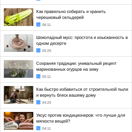
Как правильно собирать и хранить
черешковый сельдерей
06:11
Шоколадный мусс: простота и изысканность в
одном десерте
05:25
Сохраняя традиции: уникальный рецепт
маринованных огурцов на зиму
05:11
Как быстро избавиться от строительной пыли
и вернуть блеск вашему дому
04:25
Уксус против кондиционеров: что лучше для
мягкости вещей?
04:11