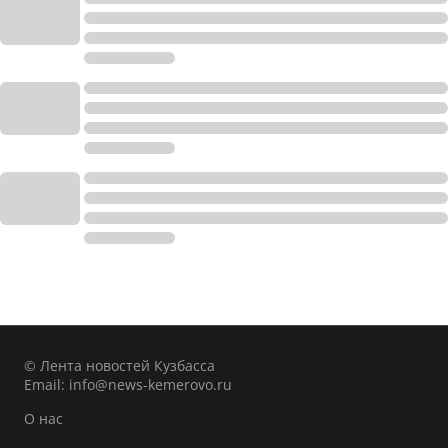
© Лента новостей Кузбасса
Email:
info@news-kemerovo.ru
О нас