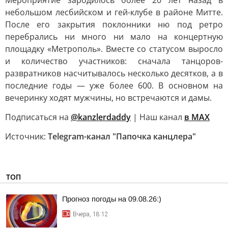
Мероприятие зародилось более 20 лет назад в
небольшом лесбийском и гей-клубе в районе Митте.
После его закрытия поклонники ню под ретро
перебрались ни много ни мало на концертную
площадку «Метрополь». Вместе со статусом выросло
и количество участников: сначала танцоров-
развратников насчитывалось несколько десятков, а в
последние годы — уже более 600. В основном на
вечеринку ходят мужчины, но встречаются и дамы.
Подписаться на
@kanzlerdaddy
| Наш канал
в MAX
Источник:
Telegram-канал "Папочка канцлера"
ТОП
Прогноз погоды на 09.08.26:)
Вчера, 18:12