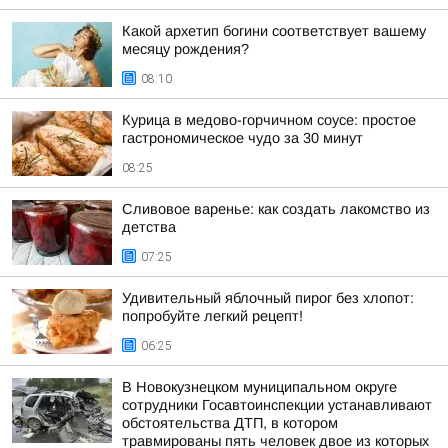
Какой архетип богини соответствует вашему
месяцу рождения?
08:10
Курица в медово-горчичном соусе: простое
гастрономическое чудо за 30 минут
08:25
Сливовое варенье: как создать лакомство из
детства
07:25
Удивительный яблочный пирог без хлопот:
попробуйте легкий рецепт!
06:25
В Новокузнецком муниципальном округе
сотрудники Госавтоинспекции устанавливают
обстоятельства ДТП, в котором
травмированы пять человек двое из которых