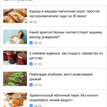
Курица в медово-горчичном соусе: простое
гастрономическое чудо за 30 минут
08:25
Какой архетип богини соответствует вашему
месяцу рождения?
08:10
Сливовое варенье: как создать лакомство из
детства
07:25
Пересадка клубники: восстанавливаем
урожай
07:10
Удивительный яблочный пирог без хлопот:
попробуйте легкий рецепт!
06:25