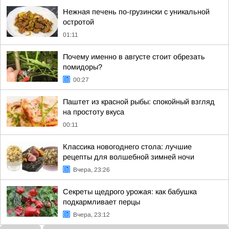
Нежная печень по-грузински с уникальной
остротой
01:11
Почему именно в августе стоит обрезать
помидоры?
00:27
Паштет из красной рыбы: спокойный взгляд
на простоту вкуса
00:11
Классика новогоднего стола: лучшие
рецепты для волшебной зимней ночи
Вчера, 23:26
Секреты щедрого урожая: как бабушка
подкармливает перцы
Вчера, 23:12