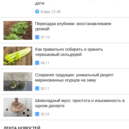
дети
Вчера, 22:48
Пересадка клубники: восстанавливаем
урожай
07:10
Как правильно собирать и хранить
черешковый сельдерей
06:11
Сохраняя традиции: уникальный рецепт
маринованных огурцов на зиму
05:11
Шоколадный мусс: простота и изысканность в
одном десерте
05:25
ЛЕНТА НОВОСТЕЙ