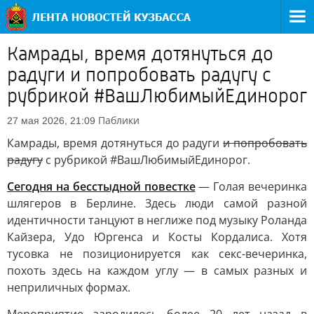
Камрады, время дотянуться до
радуги и попробовать радугу с
рубрикой #ВашЛюбимыйЕдинорог
Паблики
27 мая 2026, 21:09
Камрады, время дотянуться до радуги
и попробовать
радугу
с рубрикой #ВашЛюбимыйЕдинорог.
Сегодня на бесстыдной повестке
— Голая вечеринка
шлягеров в Берлине. Здесь люди самой разной
идентичности танцуют в неглиже под музыку Роланда
Кайзера, Удо Юргенса и Косты Кордалиса. Хотя
тусовка не позиционируется как секс-вечеринка,
похоть здесь на каждом углу — в самых разных и
неприличных формах.