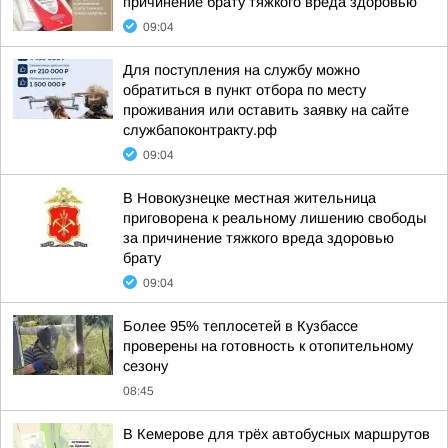
причинение брату тяжкого вреда здоровью
09:04
Для поступления на службу можно
обратиться в пункт отбора по месту
проживания или оставить заявку на сайте
службапоконтракту.рф
09:04
В Новокузнецке местная жительница
приговорена к реальному лишению свободы
за причинение тяжкого вреда здоровью
брату
09:04
Более 95% теплосетей в Кузбассе
проверены на готовность к отопительному
сезону
08:45
В Кемерове для трёх автобусных маршрутов