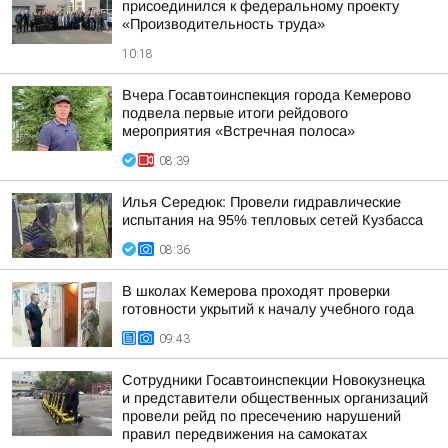
присоединился к федеральному проекту
«Производительность труда»
10:18
Вчера Госавтоинспекция города Кемерово
подвела первые итоги рейдового
мероприятия «Встречная полоса»
08:39
Илья Середюк: Провели гидравлические
испытания на 95% тепловых сетей Кузбасса
08:36
В школах Кемерова проходят проверки
готовности укрытий к началу учебного года
09:43
Сотрудники Госавтоинспекции Новокузнецка
и представители общественных организаций
провели рейд по пресечению нарушений
правил передвижения на самокатах