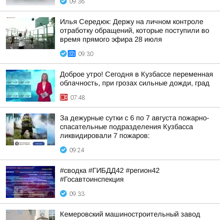
09:36
Илья Середюк: Держу на личном контроле
отработку обращений, которые поступили во
время прямого эфира 28 июля
09:30
Доброе утро! Сегодня в Кузбассе переменная
облачность, при грозах сильные дожди, град
07:48
За дежурные сутки с 6 по 7 августа пожарно-
спасательные подразделения Кузбасса
ликвидировали 7 пожаров:
09:24
#сводка #ГИБДД42 #регион42
#Госавтоинспекция
09:33
Кемеровский машиностроительный завод