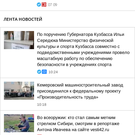
07:09
ЛЕНТА НОВОСТЕЙ
По поручению Губернатора Кузбасса Ильи
Середюка Министерство физической
культуры и спорта Кузбасса совместно с
подведомственными учреждениями провело
масштабную работу по обеспечению
безопасности в учреждениях спорта
10:24
Кемеровский машиностроительный завод
присоединился к федеральному проекту
«Производительность труда»
10:18
Во всеоружии: кто стал самым метким
стрелком Сибири, смотрим в репортаже
Антона Ивачева на сайте vesti42.ru