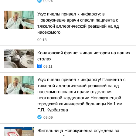
09:24
Укус пчелы привел к инфаркту: в
Новокузнецке врачи спасли пациента с
тяжелой аллергической реакцией на яд
насекомого
09:13
Конаковский фаянс: живая история на ваших
столах
09:11
Укус пчелы привел к инфаркту! Пациента с
тяжелой аллергической реакцией на яд
насекомого спасли врачи отделения
неотложной кардиологии Новокузнецкой
городской клинической больницы № 1 им.
Г.П. Курбатова
09:09
Жительница Новокузнецка осуждена за