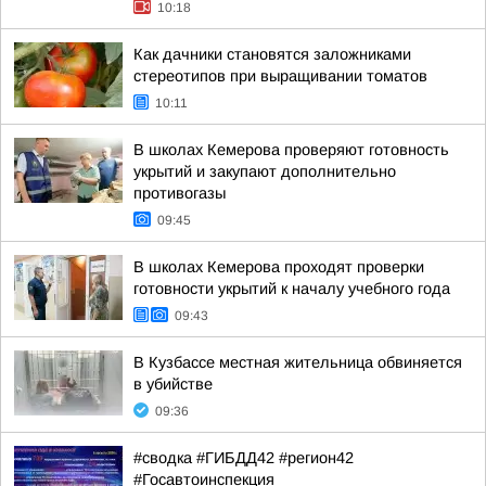
10:18
Как дачники становятся заложниками
стереотипов при выращивании томатов
10:11
В школах Кемерова проверяют готовность
укрытий и закупают дополнительно
противогазы
09:45
В школах Кемерова проходят проверки
готовности укрытий к началу учебного года
09:43
В Кузбассе местная жительница обвиняется
в убийстве
09:36
#сводка #ГИБДД42 #регион42
#Госавтоинспекция