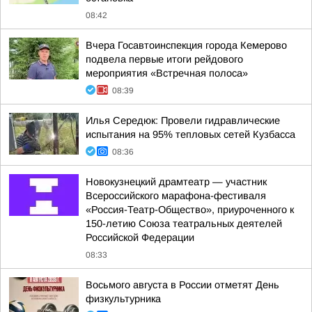
08:42
Вчера Госавтоинспекция города Кемерово
подвела первые итоги рейдового
мероприятия «Встречная полоса»
08:39
Илья Середюк: Провели гидравлические
испытания на 95% тепловых сетей Кузбасса
08:36
Новокузнецкий драмтеатр — участник
Всероссийского марафона-фестиваля
«Россия-Театр-Общество», приуроченного к
150-летию Союза театральных деятелей
Российской Федерации
08:33
Восьмого августа в России отметят День
физкультурника