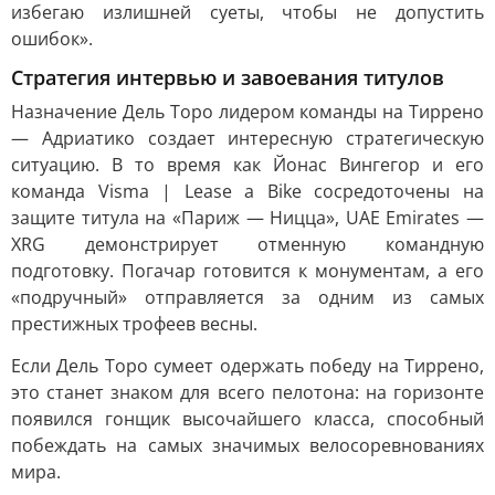
избегаю излишней суеты, чтобы не допустить
ошибок».
Стратегия интервью и завоевания титулов
Назначение Дель Торо лидером команды на Тиррено
— Адриатико создает интересную стратегическую
ситуацию. В то время как Йонас Вингегор и его
команда Visma | Lease a Bike сосредоточены на
защите титула на «Париж — Ницца», UAE Emirates —
XRG демонстрирует отменную командную
подготовку. Погачар готовится к монументам, а его
«подручный» отправляется за одним из самых
престижных трофеев весны.
Если Дель Торо сумеет одержать победу на Тиррено,
это станет знаком для всего пелотона: на горизонте
появился гонщик высочайшего класса, способный
побеждать на самых значимых велосоревнованиях
мира.