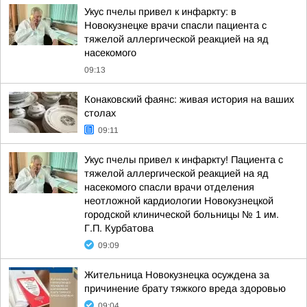
Укус пчелы привел к инфаркту: в
Новокузнецке врачи спасли пациента с
тяжелой аллергической реакцией на яд
насекомого
09:13
Конаковский фаянс: живая история на ваших
столах
09:11
Укус пчелы привел к инфаркту! Пациента с
тяжелой аллергической реакцией на яд
насекомого спасли врачи отделения
неотложной кардиологии Новокузнецкой
городской клинической больницы № 1 им.
Г.П. Курбатова
09:09
Жительница Новокузнецка осуждена за
причинение брату тяжкого вреда здоровью
09:04