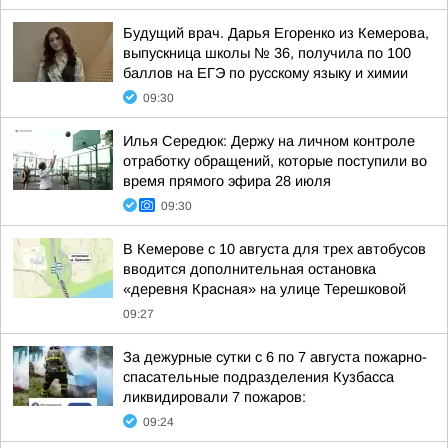
Будущий врач. Дарья Егоренко из Кемерова,
выпускница школы № 36, получила по 100
баллов на ЕГЭ по русскому языку и химии
09:30
Илья Середюк: Держу на личном контроле
отработку обращений, которые поступили во
время прямого эфира 28 июля
09:30
В Кемерове с 10 августа для трех автобусов
вводится дополнительная остановка
«деревня Красная» на улице Терешковой
09:27
За дежурные сутки с 6 по 7 августа пожарно-
спасательные подразделения Кузбасса
ликвидировали 7 пожаров:
09:24