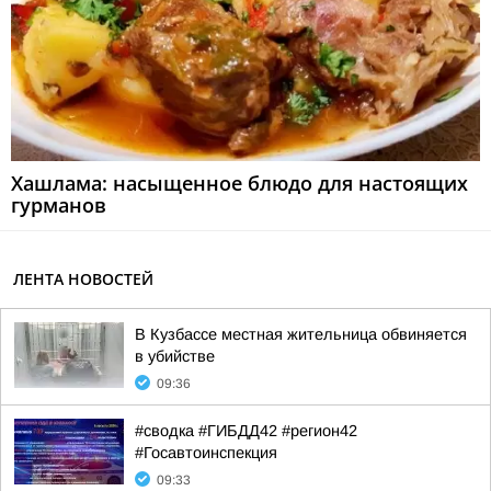
Хашлама: насыщенное блюдо для настоящих
гурманов
ЛЕНТА НОВОСТЕЙ
В Кузбассе местная жительница обвиняется
в убийстве
09:36
#сводка #ГИБДД42 #регион42
#Госавтоинспекция
09:33