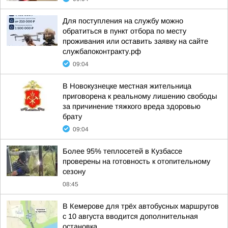
Для поступления на службу можно
обратиться в пункт отбора по месту
проживания или оставить заявку на сайте
службапоконтракту.рф
09:04
В Новокузнецке местная жительница
приговорена к реальному лишению свободы
за причинение тяжкого вреда здоровью
брату
09:04
Более 95% теплосетей в Кузбассе
проверены на готовность к отопительному
сезону
08:45
В Кемерове для трёх автобусных маршрутов
с 10 августа вводится дополнительная
остановка