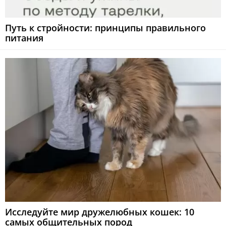
Путь к стройности: принципы правильного
питания
Исследуйте мир дружелюбных кошек: 10
самых общительных пород