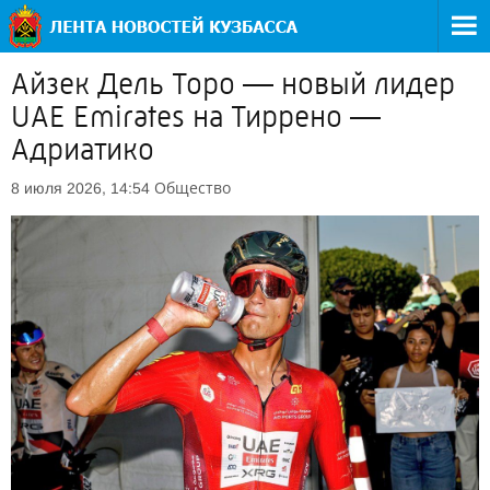
Айзек Дель Торо — новый лидер
UAE Emirates на Тиррено —
Адриатико
Общество
8 июля 2026, 14:54