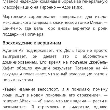
главной надеждой команды в борьбе за генеральную
классификацию на Тиррено — Адриатико.
Мартовские соревнования завершатся для итало-
мексиканского тандема в класической гонке Милан —
Сан-Ремо, где Дель Торо вновь вернется к роли
поддержки Погачара.
Восхождение к вершинам
Журнал AS подчеркивает, что Дель Торо не просто
выигрывает, он делает это с абсолютным
доминированием. Его время на подъеме Джебель-
Хафит обошло лучший результат Погачара на 44
секунды и показывает, что юный велогонщик готов к
новым высотам.
«Тадей изменил велоспорт, и я понимаю, почему
люди ищут в новом поколении его отражение», —
говорит Айзек. — «Я знаю, что моя задача — расти и
развиваться. Я стремлюсь к лидерству, однако