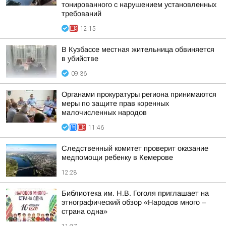
тонированного с нарушением установленных
требований
12:15
В Кузбассе местная жительница обвиняется
в убийстве
09:36
Органами прокуратуры региона принимаются
меры по защите прав коренных
малочисленных народов
11:46
Следственный комитет проверит оказание
медпомощи ребенку в Кемерове
12:28
Библиотека им. Н.В. Гоголя приглашает на
этнографический обзор «Народов много –
страна одна»