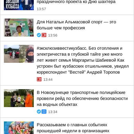
праздничного проекта ко Дню шахтера
13:57
Для Натальи Альмасовой спорт — это
больше чем профессия
13:56
#эксклюзиввестикузбасс. Без отопления и
электричества в глубокой тайге уже много
лет живет семья Маргариты Шабиевой Как
устроен быт кузбасских отшельников, увидел
корреспондент "Вестей" Андрей Торопов
13:44
В Новокузнецке транспортные полицейские
провели рейд по обеспечению безопасности
на водных объектах
13:34
Рассказываем о главных событиях
прошедшей недели в организациях