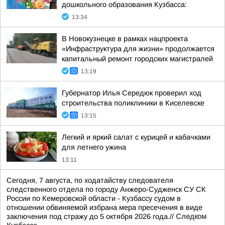
дошкольного образования Кузбасса:
13:34
В Новокузнецке в рамках нацпроекта
«Инфраструктура для жизни» продолжается
капитальный ремонт городских магистралей
13:19
Губернатор Илья Середюк проверил ход
строительства поликлиники в Киселевске
13:15
Легкий и яркий салат с курицей и кабачками
для летнего ужина
13:11
Сегодня, 7 августа, по ходатайству следователя
следственного отдела по городу Анжеро-Судженск СУ СК
России по Кемеровской области - Кузбассу судом в
отношении обвиняемой избрана мера пресечения в виде
заключения под стражу до 5 октября 2026 года.//
Следком