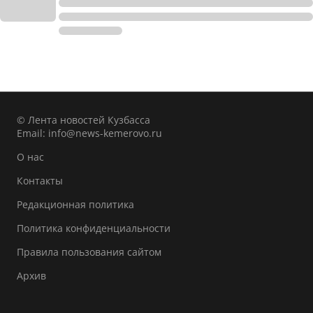
© Лента новостей Кузбасса
Email:
info@news-kemerovo.ru
О нас
Контакты
Редакционная политика
Политика конфиденциальности
Правила пользования сайтом
Архив