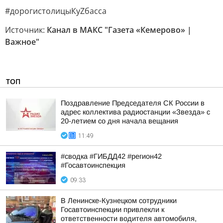
#дорогистолицыКуZбасса
Источник:
Канал в МАКС "Газета «Кемерово» |
Важное"
ТОП
Поздравление Председателя СК России в
адрес коллектива радиостанции «Звезда» с
20-летием со дня начала вещания
11:49
#сводка #ГИБДД42 #регион42
#Госавтоинспекция
09:33
В Ленинске-Кузнецком сотрудники
Госавтоинспекции привлекли к
ответственности водителя автомобиля,