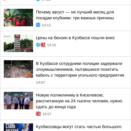
Почему август — не лучший месяц для
посадки клубники: три важных причины
14:12
Цены на бензин в Кузбассе пошли вниз
14:10
В Кузбассе сотрудники полиции задержали
злоумышленников, пытавшихся похитить
кабель с территории угольного предприятия
14:07
Новую поликлинику в Киселевске,
рассчитанную на 24 тысячи человек, нужно
сдать до конца года
14:07
Кузбассовцы могут стать частью большого