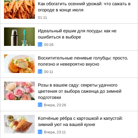
Как обогатить осенний урожай: что сажать в
огороде в конце июля
01:11
Идеальный ершик для посуды: как не
ошибиться в выборе
00:26
Восхитительные ленивые голубцы: просто,
полезно и невероятно вкусно
00:11
Розы в вашем саду: секреты удачного
цветения от выбора саженца до зимней
подготовки
Вчера, 23:26
Копчёные рёбра с картошкой и капустой:
зимний уют на вашей кухне
Вчера, 23:11