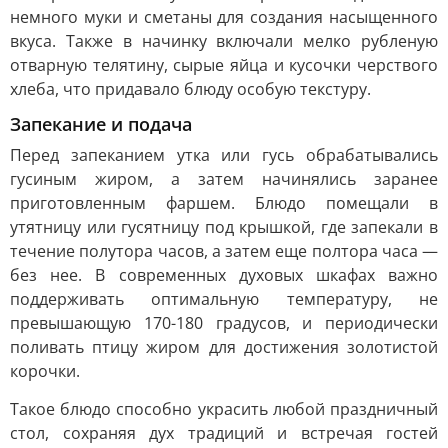
немного муки и сметаны для создания насыщенного
вкуса. Также в начинку включали мелко рубленую
отварную телятину, сырые яйца и кусочки черствого
хлеба, что придавало блюду особую текстуру.
Запекание и подача
Перед запеканием утка или гусь обрабатывались
гусиным жиром, а затем начинялись заранее
приготовленным фаршем. Блюдо помещали в
утятницу или гусятницу под крышкой, где запекали в
течение полутора часов, а затем еще полтора часа —
без нее. В современных духовых шкафах важно
поддерживать оптимальную температуру, не
превышающую 170-180 градусов, и периодически
поливать птицу жиром для достижения золотистой
корочки.
Такое блюдо способно украсить любой праздничный
стол, сохраняя дух традиций и встречая гостей