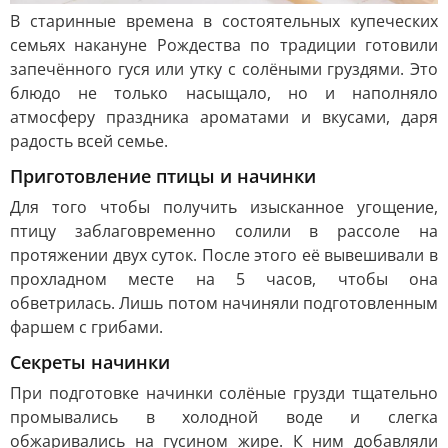
В старинные времена в состоятельных купеческих
семьях накануне Рождества по традиции готовили
запечённого гуся или утку с солёными груздями. Это
блюдо не только насыщало, но и наполняло
атмосферу праздника ароматами и вкусами, даря
радость всей семье.
Приготовление птицы и начинки
Для того чтобы получить изысканное угощение,
птицу заблаговременно солили в рассоле на
протяжении двух суток. После этого её вывешивали в
прохладном месте на 5 часов, чтобы она
обветрилась. Лишь потом начиняли подготовленным
фаршем с грибами.
Секреты начинки
При подготовке начинки солёные грузди тщательно
промывались в холодной воде и слегка
обжаривались на гусином жире. К ним добавляли