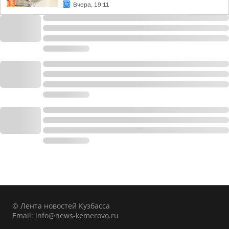
Вчера, 19:11
© Лента новостей Кузбасса
Email:
info@news-kemerovo.ru