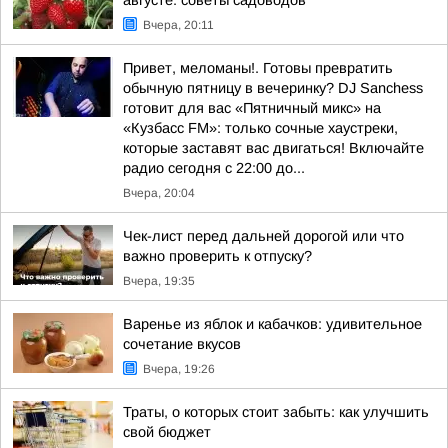
августе: советы садоводов
Вчера, 20:11
Привет, меломаны!. Готовы превратить
обычную пятницу в вечеринку? DJ Sanchess
готовит для вас «Пятничный микс» на
«Кузбасс FM»: только сочные хаустреки,
которые заставят вас двигаться! Включайте
радио сегодня с 22:00 до...
Вчера, 20:04
Чек-лист перед дальней дорогой или что
важно проверить к отпуску?
Вчера, 19:35
Варенье из яблок и кабачков: удивительное
сочетание вкусов
Вчера, 19:26
Траты, о которых стоит забыть: как улучшить
свой бюджет