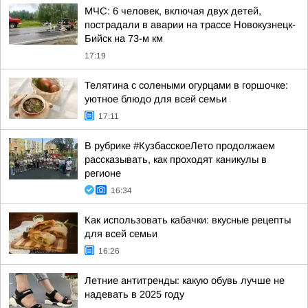
МЧС: 6 человек, включая двух детей,
пострадали в аварии на трассе Новокузнецк-
Бийск на 73-м км
17:19
Телятина с солеными огурцами в горшочке:
уютное блюдо для всей семьи
17:11
В рубрике #КузбасскоеЛето продолжаем
рассказывать, как проходят каникулы в
регионе
16:34
Как использовать кабачки: вкусные рецепты
для всей семьи
16:26
Летние антитренды: какую обувь лучше не
надевать в 2025 году