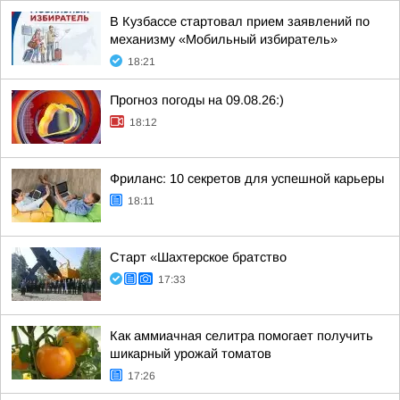
В Кузбассе стартовал прием заявлений по
механизму «Мобильный избиратель»
18:21
Прогноз погоды на 09.08.26:)
18:12
Фриланс: 10 секретов для успешной карьеры
18:11
Старт «Шахтерское братство
17:33
Как аммиачная селитра помогает получить
шикарный урожай томатов
17:26