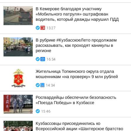
В Кемерове благодаря участнику
«Мобильного патруля» оштрафован
водитель, который дважды нарушил ПДД
13:27
В рубрике #КузбасскоеЛето продолжаем
рассказывать, как проходят каникулы в
регионе
16:34
Жительница Топкинского округа отдала
мошенникам «на проверку» 9 млн рублей
14:34
Росгвардейцы обеспечили безопасность
«Поезда Победы» в Кузбассе
15:46
Кузбассовцы присоединились ко
Всероссийской акции «Шахтерское братство