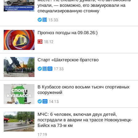
угнали, — возможно, его эвакуировали на
специализированную стоянку
15:33
Прогноз погоды на 09.08.26:)
18:12
Старт «Шахтерское братство
17:33
В Кузбассе около восьми тысяч спортивных
сооружений
14:13
МЧС: 6 человек, включая двух детей,
пострадали в аварии на трассе Новокузнецк-
Бийск на 73-м км
17:19