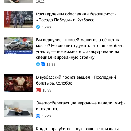
16:11
Росгвардейцы обеспечили безопасность
«Поезда Победы» в Кузбассе
15:46
Вы вернулись к своей машине, а её нет на
месте? Не спешите думать, что автомобиль
угнали, — возможно, его эвакуировали на
специализированную стоянку
15:33
В кузбасский прокат вышел «Последний
богатырь.Колобок"
15:33
Энергосберегающие варочные панели: мифы
и реальность
15:26
Когда пора убирать лук: важные признаки