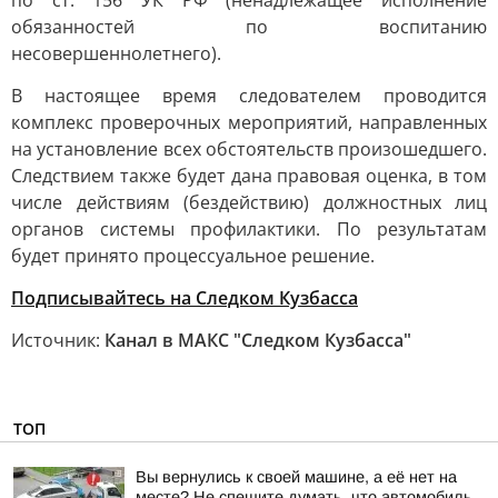
по ст. 156 УК РФ (ненадлежащее исполнение
обязанностей по воспитанию
несовершеннолетнего).
В настоящее время следователем проводится
комплекс проверочных мероприятий, направленных
на установление всех обстоятельств произошедшего.
Следствием также будет дана правовая оценка, в том
числе действиям (бездействию) должностных лиц
органов системы профилактики. По результатам
будет принято процессуальное решение.
Подписывайтесь на Следком Кузбасса
Источник:
Канал в МАКС "Следком Кузбасса"
ТОП
Вы вернулись к своей машине, а её нет на
месте? Не спешите думать, что автомобиль