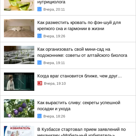
нутрициолога
Вчера, 20:11
Как разместить кровать по фэн-шуй для
крепкого сна и гармонии в жизни
Вчера, 19:26
Как организовать свой мини-сад на
подоконнике: советы от алтайского биолога
Вчера, 19:11
Когда враг становится ближе, чем друг…
Вчера, 19:10
Как вырастить сливу: секреты успешной
посадки и ухода
Вчера, 18:26
В Кузбассе стартовал прием заявлений по
механизму «Мобильный избиратель»