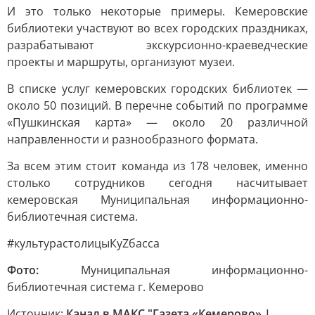
И это только некоторые примеры. Кемеровские
библиотеки участвуют во всех городских праздниках,
разрабатывают экскурсионно-краеведческие
проекты и маршруты, организуют музеи.
В списке услуг кемеровских городских библиотек —
около 50 позиций. В перечне событий по программе
«Пушкинская карта» — около 20 различной
направленности и разнообразного формата.
За всем этим стоит команда из 178 человек, именно
столько сотрудников сегодня насчитывает
кемеровская Муниципальная информационно-
библиотечная система.
#культурастолицыКуZбасса
Фото:
Муниципальная информационно-
библиотечная система г. Кемерово
Источник:
Канал в МАКС "Газета «Кемерово» |