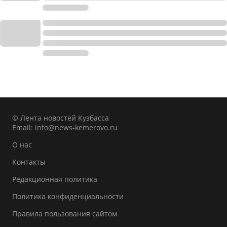
© Лента новостей Кузбасса
Email:
info@news-kemerovo.ru
О нас
Контакты
Редакционная политика
Политика конфиденциальности
Правила пользования сайтом