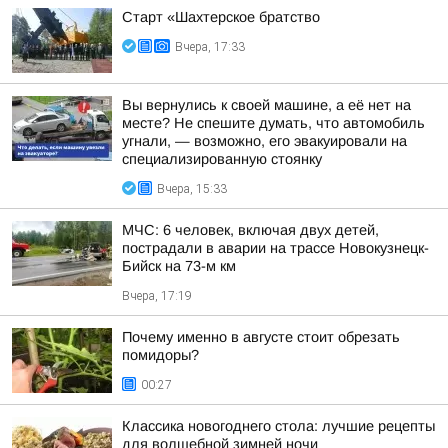
Старт «Шахтерское братство
Вчера, 17:33
Вы вернулись к своей машине, а её нет на
месте? Не спешите думать, что автомобиль
угнали, — возможно, его эвакуировали на
специализированную стоянку
Вчера, 15:33
МЧС: 6 человек, включая двух детей,
пострадали в аварии на трассе Новокузнецк-
Бийск на 73-м км
Вчера, 17:19
Почему именно в августе стоит обрезать
помидоры?
00:27
Классика новогоднего стола: лучшие рецепты
для волшебной зимней ночи