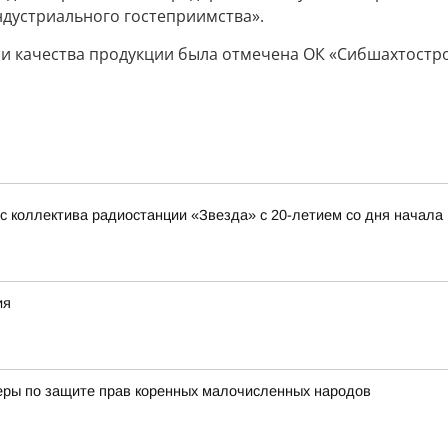
ндустриального гостеприимства».
 и качества продукции была отмечена ОК «Сибшахтостро
 коллектива радиостанции «Звезда» с 20-летием со дня начала
ия
еры по защите прав коренных малочисленных народов