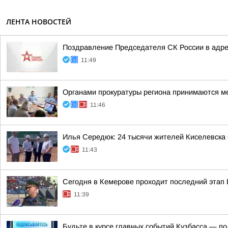
ЛЕНТА НОВОСТЕЙ
Поздравление Председателя СК России в адре
11:49
Органами прокуратуры региона принимаются м
11:46
Илья Середюк: 24 тысячи жителей Киселевска 
11:43
Сегодня в Кемерове проходит последний этап 
11:39
Будьте в курсе главных событий Кузбасса — 