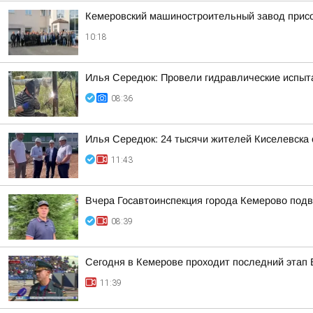
Кемеровский машиностроительный завод присо
10:18
Илья Середюк: Провели гидравлические испыт
08:36
Илья Середюк: 24 тысячи жителей Киселевска 
11:43
Вчера Госавтоинспекция города Кемерово подв
08:39
Сегодня в Кемерове проходит последний этап 
11:39