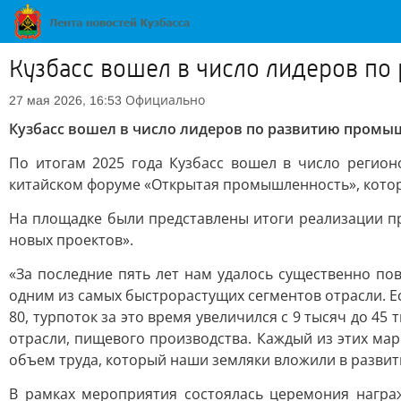
Кузбасс вошел в число лидеров п
Официально
27 мая 2026, 16:53
Кузбасс вошел в число лидеров по развитию промы
По итогам 2025 года Кузбасс вошел в число регио
китайском форуме «Открытая промышленность», кото
На площадке были представлены итоги реализации 
новых проектов».
«За последние пять лет нам удалось существенно п
одним из самых быстрорастущих сегментов отрасли. Ес
80, турпоток за это время увеличился с 9 тысяч до 4
отрасли, пищевого производства. Каждый из этих мар
объем труда, который наши земляки вложили в развит
В рамках мероприятия состоялась церемония награ