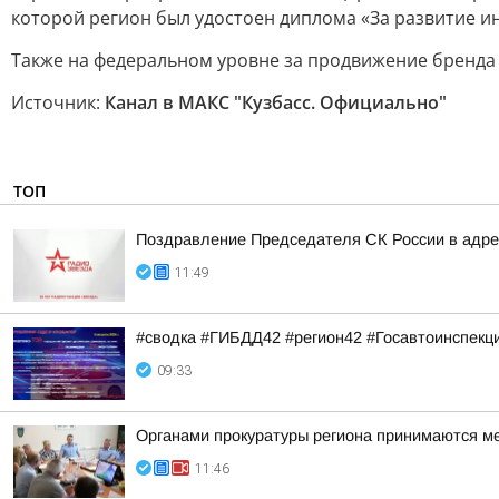
которой регион был удостоен диплома «За развитие и
Также на федеральном уровне за продвижение бренда
Источник:
Канал в МАКС "Кузбасс. Официально"
ТОП
Поздравление Председателя СК России в адрес
11:49
#сводка #ГИБДД42 #регион42 #Госавтоинспекц
09:33
Органами прокуратуры региона принимаются м
11:46