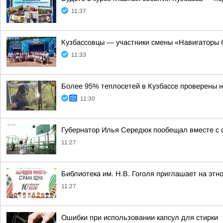
11:37
Кузбассовцы — участники смены «Навигаторы 
11:33
Более 95% теплосетей в Кузбассе проверены н
11:30
Губернатор Илья Середюк пообещал вместе с 
11:27
Библиотека им. Н.В. Гоголя приглашает на этн
11:27
Ошибки при использовании капсул для стирки