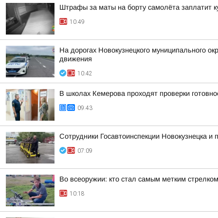
Штрафы за маты на борту самолёта заплатит к
10:49
На дорогах Новокузнецкого муниципального окр
движения
10:42
В школах Кемерова проходят проверки готовнос
09:43
Сотрудники Госавтоинспекции Новокузнецка и
07:09
Во всеоружии: кто стал самым метким стрелком
10:18