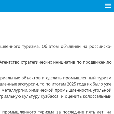
шленного туризма. Об этом объявили на российско-
гентство стратегических инициатив по продвижению
стриальных объектов и сделать промышленный туризм
ленные экскурсии, то по итогам 2025 года их было уже
тия металлургии, химической промышленности, угольной
триальную культуру Кузбасса, и оценить колоссальный
 промышленного туризма за последние пять лет, на