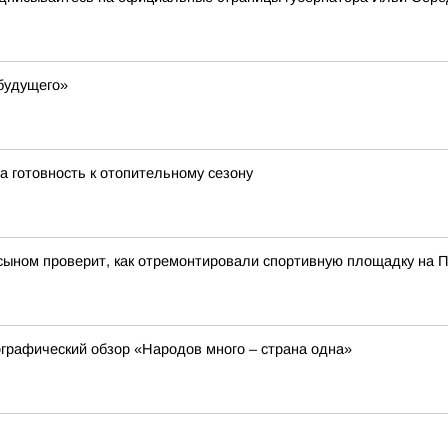
будущего»
а готовность к отопительному сезону
сыном проверит, как отремонтировали спортивную площадку на 
ографический обзор «Народов много – страна одна»