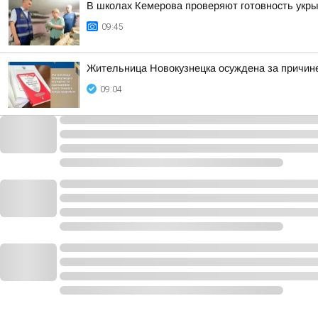
В школах Кемерова проверяют готовность укры
09:45
Жительница Новокузнецка осуждена за причине
09:04