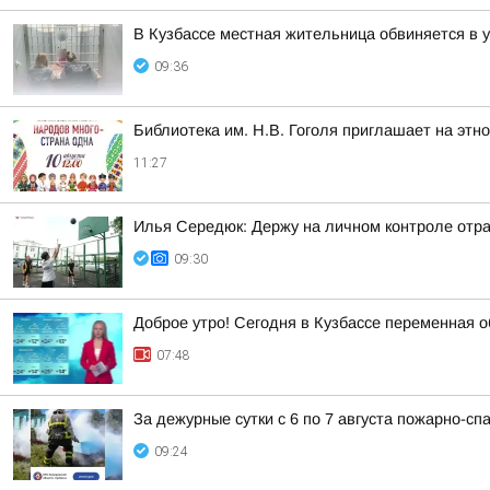
В Кузбассе местная жительница обвиняется в 
09:36
Библиотека им. Н.В. Гоголя приглашает на этн
11:27
Илья Середюк: Держу на личном контроле отра
09:30
Доброе утро! Сегодня в Кузбассе переменная о
07:48
За дежурные сутки с 6 по 7 августа пожарно-с
09:24