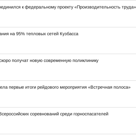
единился к федеральному проекту «Производительность труда»
ания на 95% тепловых сетей Кузбасса
скоро получат новую современную поликлинику
ела первые итоги рейдового мероприятия «Встречная полоса»
Всероссийских соревнований среди горноспасателей