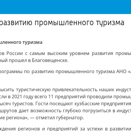
о развитию промышленного туризма
шленного туризма
нов России с самым высоким уровнем развития промы
рый прошел в Благовещенске.
программы по развитию промышленного туризма АНО «А
овысить туристическую привлекательность наших инду
ли в 2021 году всего 11 предприятий проводили промыш
5 тысяч туристов. Гости посещают кузбасские предприя
шрутов дает возможность глубоко погрузиться в индус
ие региона», — отметил губернатор.
ждения регионов и предприятий за успехи в развитии