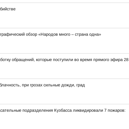
убийстве
ографический обзор «Народов много – страна одна»
ботку обращений, которые поступили во время прямого эфира 2
блачность, при грозах сильные дожди, град
пасательные подразделения Кузбасса ликвидировали 7 пожаров: