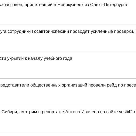
узбассовец, прилетевший в Новокузнецк из Санкт-Петербурга
уга сотрудники Госавтоинспекции проводят усиленные проверки,
ти укрытий к началу учебного года
 представители общественных организаций провели рейд по прес
 Сибири, смотрим в репортаже Антона Ивачева на сайте vesti42.r