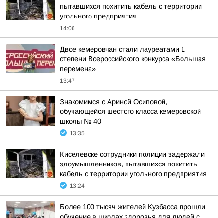
пытавшихся похитить кабель с территории
угольного предприятия
14:06
Двое кемеровчан стали лауреатами 1
степени Всероссийского конкурса «Большая
перемена»
13:47
Знакомимся с Ариной Осиповой,
обучающейся шестого класса кемеровской
школы № 40
13:35
Киселевске сотрудники полиции задержали
злоумышленников, пытавшихся похитить
кабель с территории угольного предприятия
13:24
Более 100 тысяч жителей Кузбасса прошли
обучение в школах здоровья для людей с