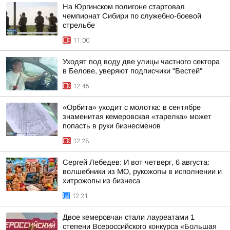
На Юргинском полигоне стартовал
чемпионат Сибири по служебно-боевой
стрельбе
11:00
Уходят под воду две улицы частного сектора
в Белове, уверяют подписчики "Вестей"
12:45
«Орбита» уходит с молотка: в сентябре
знаменитая кемеровская «тарелка» может
попасть в руки бизнесменов
12:28
Сергей Лебедев: И вот четверг, 6 августа:
волшебники из МО, рукожопы в исполнении и
хитрожопы из бизнеса
12:21
Двое кемеровчан стали лауреатами 1
степени Всероссийского конкурса «Большая