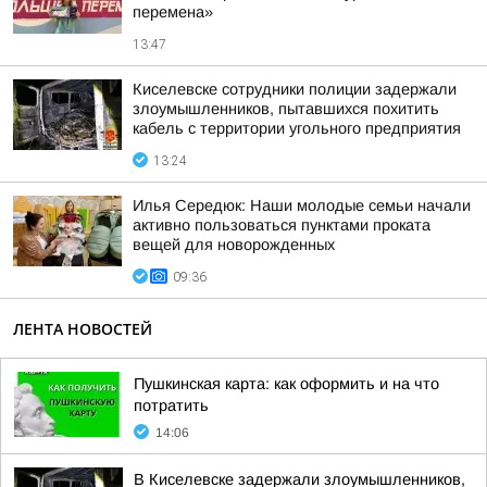
перемена»
13:47
Киселевске сотрудники полиции задержали
злоумышленников, пытавшихся похитить
кабель с территории угольного предприятия
13:24
Илья Середюк: Наши молодые семьи начали
активно пользоваться пунктами проката
вещей для новорожденных
09:36
ЛЕНТА НОВОСТЕЙ
Пушкинская карта: как оформить и на что
потратить
14:06
В Киселевске задержали злоумышленников,