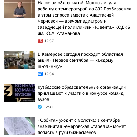
На связи «Здравчат»!. Можно ли гулять
ребенку с температурой до 38? Разбираемся
в этом вопросе вместе с Анастасией
Черновой — врачомпедиатром и
заведующей поликлиники «Ювента» КОДКБ
им. Ю.А. Атаманова
12:37
В Кемерове сегодня проходит областная
акция «Первое сентября — каждому
школьнику»
12:34
Кузбасские образовательные организации
приглашают к участию в конкурсе команд
вузов
12:31
«Орбита» уходит с молотка: в сентябре
знаменитая кемеровская «тарелка» может
попасть в руки бизнесменов