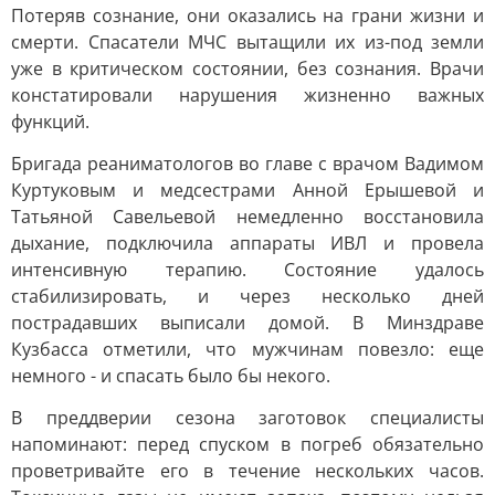
Потеряв сознание, они оказались на грани жизни и
смерти. Спасатели МЧС вытащили их из-под земли
уже в критическом состоянии, без сознания. Врачи
констатировали нарушения жизненно важных
функций.
Бригада реаниматологов во главе с врачом Вадимом
Куртуковым и медсестрами Анной Ерышевой и
Татьяной Савельевой немедленно восстановила
дыхание, подключила аппараты ИВЛ и провела
интенсивную терапию. Состояние удалось
стабилизировать, и через несколько дней
пострадавших выписали домой. В Минздраве
Кузбасса отметили, что мужчинам повезло: еще
немного - и спасать было бы некого.
В преддверии сезона заготовок специалисты
напоминают: перед спуском в погреб обязательно
проветривайте его в течение нескольких часов.