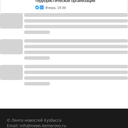
террористической организации
Вчера, 19:36
© Лента новостей Кузбасса
Email:
info@news-kemerovo.ru