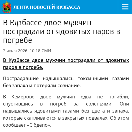
В Кузбассе двое мужчин
пострадали от ядовитых паров в
погребе
СМИ
7 июля 2026, 10:18
В Кузбассе двое мужчин пострадали от ядовитых
паров в погребе.
Пострадавшие надышались токсичными газами
без запаха и потеряли сознание.
В Кемерове двое мужчин едва не погибли,
спустившись в погреб за соленьями. Они
надышались ядовитыми газами без цвета и запаха,
которые скапливаются в закрытых подвалах. Об этом
сообщает «Сiбдепо».