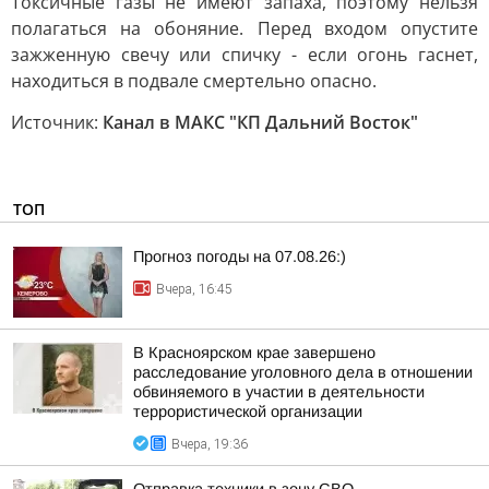
Токсичные газы не имеют запаха, поэтому нельзя
полагаться на обоняние. Перед входом опустите
зажженную свечу или спичку - если огонь гаснет,
находиться в подвале смертельно опасно.
Источник:
Канал в МАКС "КП Дальний Восток"
ТОП
Прогноз погоды на 07.08.26:)
Вчера, 16:45
В Красноярском крае завершено
расследование уголовного дела в отношении
обвиняемого в участии в деятельности
террористической организации
Вчера, 19:36