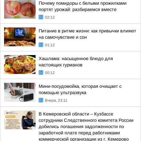
Почему помидоры с белыми прожилками
портят урожай: разбираемся вместе
02:12
Питание в ритме жизни: как привычки влияют
на самочувствие и сон
01:12
Хашлама: насыщенное блюдо для
настоящих гурманов
00:12
Мини-посудомойка, которая очищает с
помощью ультразвука
Вчера, 23:11
В Кемеровской области – Кузбассе
сотрудники Следственного комитета России
добились погашения задолженности по
заработной плате перед работниками
коммерческой организации из г. Кемерово