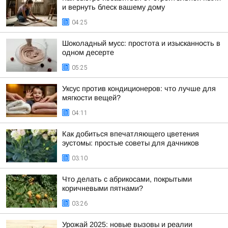
и вернуть блеск вашему дому
04:25
Шоколадный мусс: простота и изысканность в
одном десерте
05:25
Уксус против кондиционеров: что лучше для
мягкости вещей?
04:11
Как добиться впечатляющего цветения
эустомы: простые советы для дачников
03:10
Что делать с абрикосами, покрытыми
коричневыми пятнами?
03:26
Урожай 2025: новые вызовы и реалии