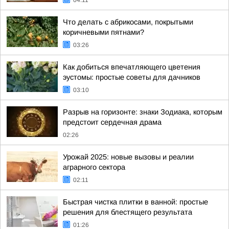
04:11
Что делать с абрикосами, покрытыми
коричневыми пятнами?
03:26
Как добиться впечатляющего цветения
эустомы: простые советы для дачников
03:10
Разрыв на горизонте: знаки Зодиака, которым
предстоит сердечная драма
02:26
Урожай 2025: новые вызовы и реалии
аграрного сектора
02:11
Быстрая чистка плитки в ванной: простые
решения для блестящего результата
01:26