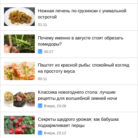
Нежная печень по-грузински с уникальной
остротой
01:11
Почему именно в августе стоит обрезать
помидоры?
00:27
Паштет из красной рыбы: спокойный взгляд
на простоту вкуса
00:11
Классика новогоднего стола: лучшие
рецепты для волшебной зимней ночи
Вчера, 23:26
Секреты щедрого урожая: как бабушка
подкармливает перцы
Вчера, 23:12